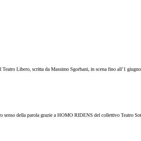
l Teatro Libero, scritta da Massimo Sgorbani, in scena fino all’1 giugn
l vero senso della parola grazie a HOMO RIDENS del collettivo Teatro S