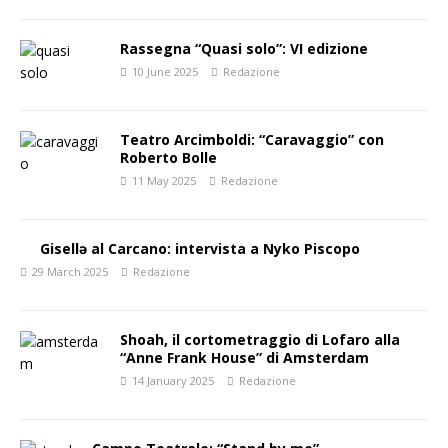
Rassegna “Quasi solo”: VI edizione
10 June 2025
Redazione
Teatro Arcimboldi: “Caravaggio” con
Roberto Bolle
11 May 2025
Redazione
Gisellə al Carcano: intervista a Nyko Piscopo
29 March 2025
Redazione
Shoah, il cortometraggio di Lofaro alla
“Anne Frank House” di Amsterdam
14 January 2025
Redazione