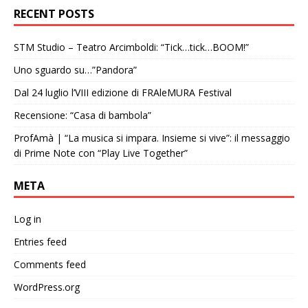
RECENT POSTS
STM Studio – Teatro Arcimboldi: “Tick…tick…BOOM!”
Uno sguardo su…”Pandora”
Dal 24 luglio l’VIII edizione di FRAleMURA Festival
Recensione: “Casa di bambola”
ProfAmà | “La musica si impara. Insieme si vive”: il messaggio
di Prime Note con “Play Live Together”
META
Log in
Entries feed
Comments feed
WordPress.org