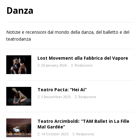
Danza
Notizie e recensioni dal mondo della danza, del balletto e del
teatrodanza
Lost Movement alla Fabbrica del Vapore
26 January 2026
Redazione
Teatro Pacta: “Hei Ai”
5 November 2025
Redazione
Teatro Arcimboldi: “TAM Ballet in La Fille
Mal Gardée”
14 October 2025
Redazione