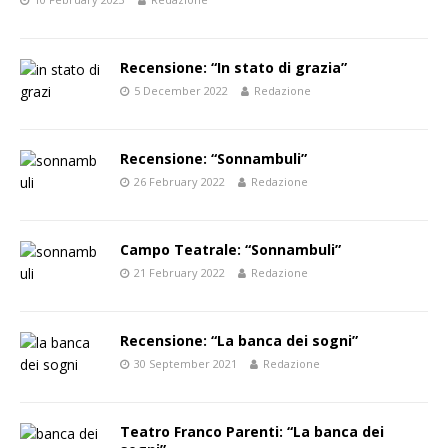
Recensione: “In stato di grazia”
5 December 2022
Redazione
Recensione: “Sonnambuli”
26 February 2022
Redazione
Campo Teatrale: “Sonnambuli”
21 February 2022
Redazione
Recensione: “La banca dei sogni”
30 September 2021
Redazione
Teatro Franco Parenti: “La banca dei