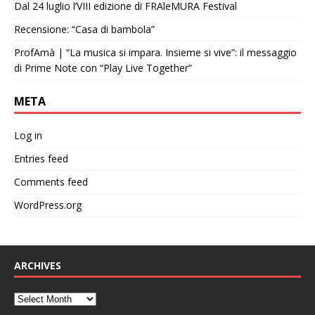
Dal 24 luglio l’VIII edizione di FRAleMURA Festival
Recensione: “Casa di bambola”
ProfAmà | “La musica si impara. Insieme si vive”: il messaggio
di Prime Note con “Play Live Together”
META
Log in
Entries feed
Comments feed
WordPress.org
ARCHIVES