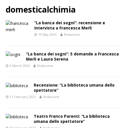
domesticalchimia
“La banca dei sogni”: recensione e
intervista a Francesca Merli
19 May 2025
Redazione
“La banca dei sogni”: 5 domande a Francesca
Merli e Laura Serena
2 March 2024
Redazione
Recensione: “La biblioteca umana dello
spettatore”
21 February 2023
Redazione
Teatro Franco Parenti: “La biblioteca
umana dello spettatore”
10 February 2023
Redazione