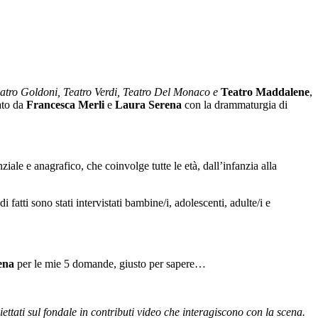
atro Goldoni, Teatro Verdi, Teatro Del Monaco e
Teatro Maddalene
,
ato da
Francesca Merli
e
Laura Serena
con la drammaturgia di
ale e anagrafico, che coinvolge tutte le età, dall’infanzia alla
 fatti sono stati intervistati bambine/i, adolescenti, adulte/i e
ena
per le mie 5 domande, giusto per sapere…
ttati sul fondale in contributi video che interagiscono con la scena.