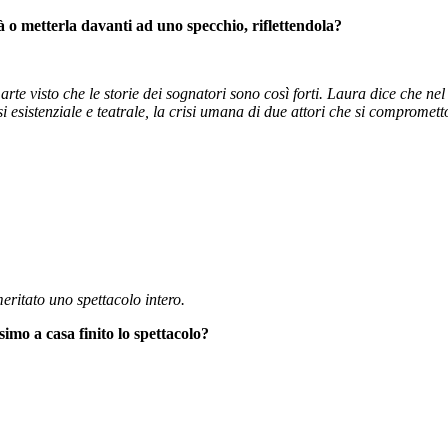
tà o metterla davanti ad uno specchio, riflettendola?
rte visto che le storie dei sognatori sono così forti. Laura dice che ne
esistenziale e teatrale, la crisi umana di due attori che si compromett
eritato uno spettacolo intero.
simo a casa finito lo spettacolo?