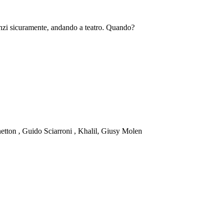
zi sicuramente, andando a teatro. Quando?
netton , Guido Sciarroni , Khalil, Giusy Molen