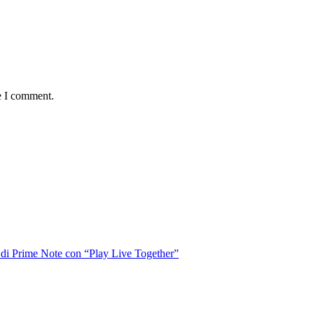
e I comment.
o di Prime Note con “Play Live Together”