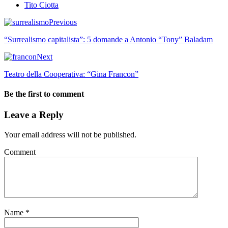
Tito Ciotta
Previous
“Surrealismo capitalista”: 5 domande a Antonio “Tony” Baladam
Next
Teatro della Cooperativa: “Gina Francon”
Be the first to comment
Leave a Reply
Your email address will not be published.
Comment
Name
*