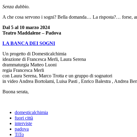
Senza dubbio.
A che cosa servono i sogni? Bella domanda… La risposta?… forse, an
Dal 5 al 10 marzo 2024
Teatro Maddalene – Padova
LA BANCA DEI SOGNI
Un progetto di Domesticalchimia
ideazione di Francesca Merli, Laura Serena
drammaturgia Matteo Luoni
regia Francesca Merli
con Laura Serena, Marco Trotta e un gruppo di sognatori
in video Andrea Bortolami, Luisa Pasti , Enrico Balestra , Andrea Be
Buona serata,
domesticalchimia
fuori città
interviste
padova
TiTo