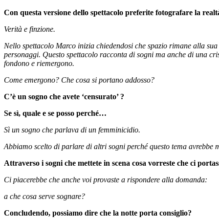
Con questa versione dello spettacolo preferite fotografare la real
Verità e finzione.
Nello spettacolo Marco inizia chiedendosi che spazio rimane alla sua a
personaggi. Questo spettacolo racconta di sogni ma anche di una crisi 
fondono e riemergono.
Come emergono? Che cosa si portano addosso?
C’è un sogno che avete ‘censurato’ ?
Se sì, quale e se posso perché…
Sì un sogno che parlava di un femminicidio.
Abbiamo scelto di parlare di altri sogni perché questo tema avrebbe m
Attraverso i sogni che mettete in scena cosa vorreste che ci portas
Ci piacerebbe che anche voi provaste a rispondere alla domanda:
a che cosa serve sognare?
Concludendo, possiamo dire che la notte porta consiglio?