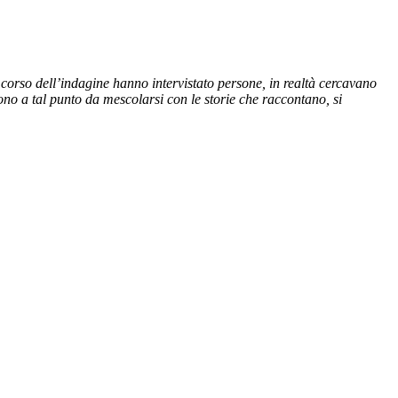
l corso dell’indagine hanno intervistato persone, in realtà cercavano
ono a tal punto da mescolarsi con le storie che raccontano, si