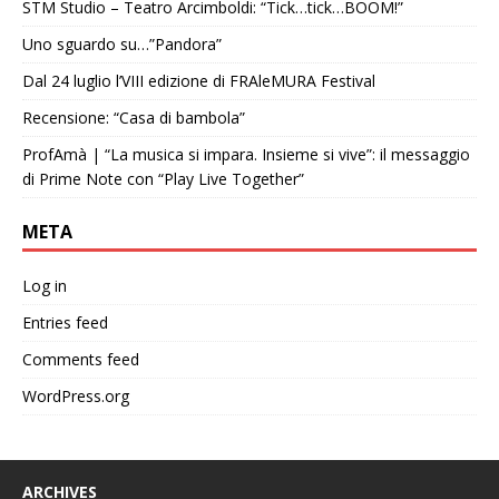
STM Studio – Teatro Arcimboldi: “Tick…tick…BOOM!”
Uno sguardo su…”Pandora”
Dal 24 luglio l’VIII edizione di FRAleMURA Festival
Recensione: “Casa di bambola”
ProfAmà | “La musica si impara. Insieme si vive”: il messaggio
di Prime Note con “Play Live Together”
META
Log in
Entries feed
Comments feed
WordPress.org
ARCHIVES