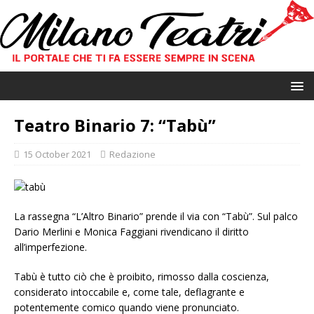
Teatro Binario 7: “Tabù”
15 October 2021
Redazione
La rassegna “L’Altro Binario” prende il via con “Tabù”. Sul palco
Dario Merlini e Monica Faggiani rivendicano il diritto
all’imperfezione.
Tabù è tutto ciò che è proibito, rimosso dalla coscienza,
considerato intoccabile e, come tale, deflagrante e
potentemente comico quando viene pronunciato.