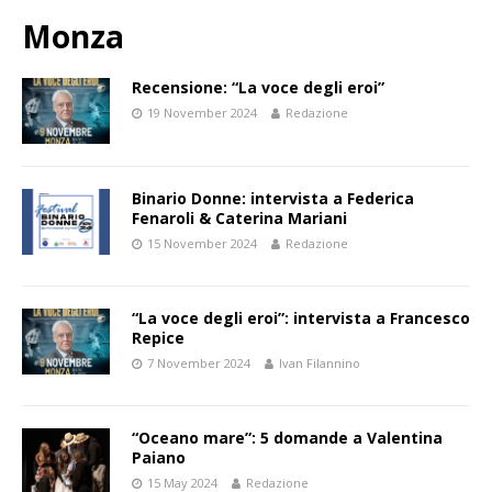
Monza
Recensione: “La voce degli eroi”
19 November 2024
Redazione
Binario Donne: intervista a Federica
Fenaroli & Caterina Mariani
15 November 2024
Redazione
“La voce degli eroi”: intervista a Francesco
Repice
7 November 2024
Ivan Filannino
“Oceano mare”: 5 domande a Valentina
Paiano
15 May 2024
Redazione