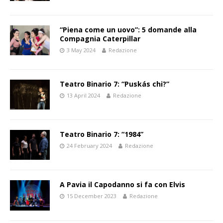
“Piena come un uovo”: 5 domande alla
Compagnia Caterpillar
3 May 2024
Redazione
Teatro Binario 7: “Puskás chi?”
13 April 2024
Redazione
Teatro Binario 7: “1984”
24 February 2024
Redazione
A Pavia il Capodanno si fa con Elvis
15 December 2023
Redazione