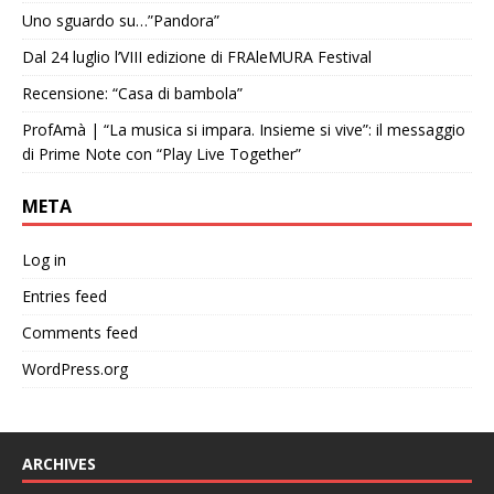
Uno sguardo su…”Pandora”
Dal 24 luglio l’VIII edizione di FRAleMURA Festival
Recensione: “Casa di bambola”
ProfAmà | “La musica si impara. Insieme si vive”: il messaggio
di Prime Note con “Play Live Together”
META
Log in
Entries feed
Comments feed
WordPress.org
ARCHIVES