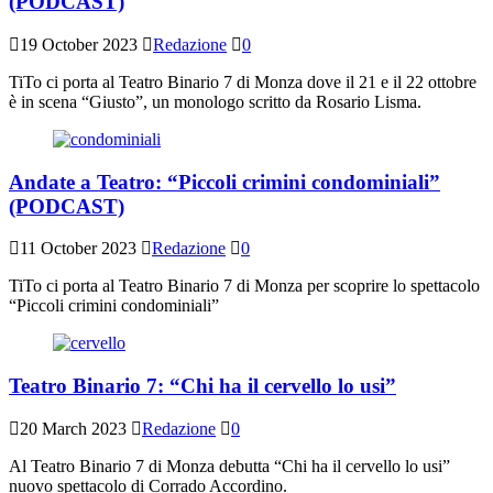
(PODCAST)
19 October 2023
Redazione
0
TiTo ci porta al Teatro Binario 7 di Monza dove il 21 e il 22 ottobre
è in scena “Giusto”, un monologo scritto da Rosario Lisma.
Andate a Teatro: “Piccoli crimini condominiali”
(PODCAST)
11 October 2023
Redazione
0
TiTo ci porta al Teatro Binario 7 di Monza per scoprire lo spettacolo
“Piccoli crimini condominiali”
Teatro Binario 7: “Chi ha il cervello lo usi”
20 March 2023
Redazione
0
Al Teatro Binario 7 di Monza debutta “Chi ha il cervello lo usi”
nuovo spettacolo di Corrado Accordino.