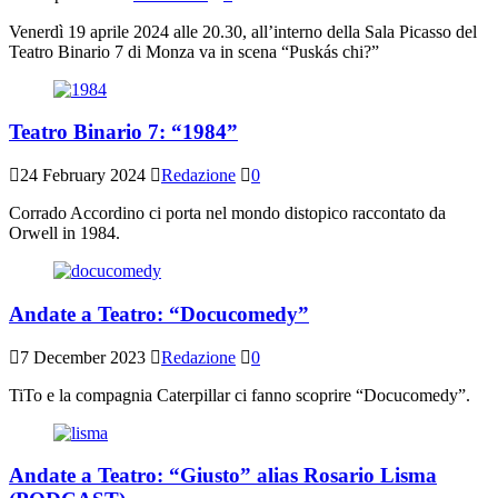
Venerdì 19 aprile 2024 alle 20.30, all’interno della Sala Picasso del
Teatro Binario 7 di Monza va in scena “Puskás chi?”
Teatro Binario 7: “1984”
24 February 2024
Redazione
0
Corrado Accordino ci porta nel mondo distopico raccontato da
Orwell in 1984.
Andate a Teatro: “Docucomedy”
7 December 2023
Redazione
0
TiTo e la compagnia Caterpillar ci fanno scoprire “Docucomedy”.
Andate a Teatro: “Giusto” alias Rosario Lisma