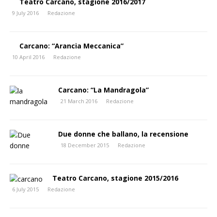
Teatro Carcano, stagione 2016/2017
9 July 2016
Redazione
Carcano: “Arancia Meccanica”
10 April 2016
Redazione
Carcano: “La Mandragola”
21 March 2016
Redazione
Due donne che ballano, la recensione
18 December 2015
Redazione
Teatro Carcano, stagione 2015/2016
6 July 2015
Redazione