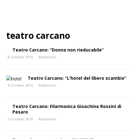
teatro carcano
Teatro Carcano: “Donna non rieducabile”
8 October 2016
Redazione
Teatro Carcano: “L’hotel del libero scambio”
6 October 2016
Redazione
Teatro Carcano: Filarmonica Gioachino Rossini di
Pesaro
5 October 2016
Redazione