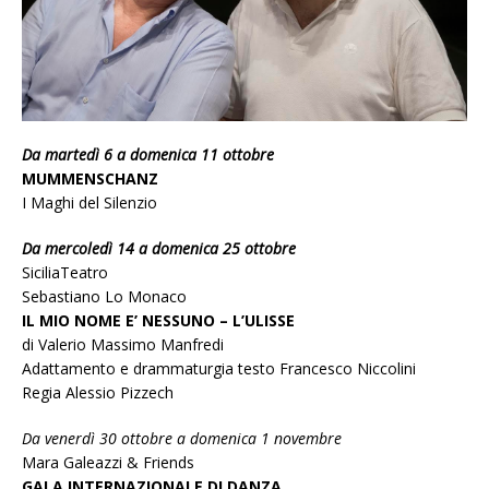
Da martedì 6 a domenica 11 ottobre
MUMMENSCHANZ
I Maghi del Silenzio
Da mercoledì 14 a domenica 25 ottobre
SiciliaTeatro
Sebastiano Lo Monaco
IL MIO NOME E’ NESSUNO – L’ULISSE
di Valerio Massimo Manfredi
Adattamento e drammaturgia testo Francesco Niccolini
Regia Alessio Pizzech
Da venerdì 30 ottobre a domenica 1 novembre
Mara Galeazzi & Friends
GALA INTERNAZIONALE DI DANZA