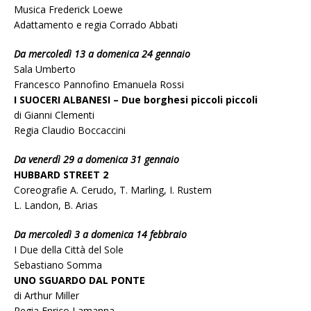
Musica Frederick Loewe
Adattamento e regia Corrado Abbati
Da mercoledì 13 a domenica 24 gennaio
Sala Umberto
Francesco Pannofino Emanuela Rossi
I SUOCERI ALBANESI – Due borghesi piccoli piccoli
di Gianni Clementi
Regia Claudio Boccaccini
Da venerdì 29 a domenica 31 gennaio
HUBBARD STREET 2
Coreografie A. Cerudo, T. Marling, I. Rustem
L. Landon, B. Arias
Da mercoledì 3 a domenica 14 febbraio
I Due della Città del Sole
Sebastiano Somma
UNO SGUARDO DAL PONTE
di Arthur Miller
Regia Enrico Lamanna