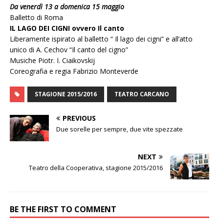
Da venerdì 13 a domenica 15 maggio
Balletto di Roma
IL LAGO DEI CIGNI ovvero Il canto
Liberamente ispirato al balletto “ Il lago dei cigni” e all’atto
unico di A. Cechov “Il canto del cigno”
Musiche Piotr. I. Ciaikovskij
Coreografia e regia Fabrizio Monteverde
STAGIONE 2015/2016
TEATRO CARCANO
PREVIOUS
Due sorelle per sempre, due vite spezzate
NEXT
Teatro della Cooperativa, stagione 2015/2016
BE THE FIRST TO COMMENT