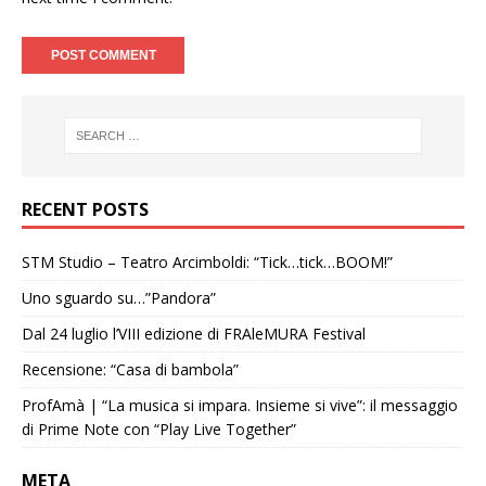
RECENT POSTS
STM Studio – Teatro Arcimboldi: “Tick…tick…BOOM!”
Uno sguardo su…”Pandora”
Dal 24 luglio l’VIII edizione di FRAleMURA Festival
Recensione: “Casa di bambola”
ProfAmà | “La musica si impara. Insieme si vive”: il messaggio
di Prime Note con “Play Live Together”
META