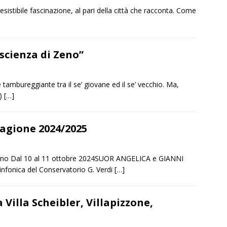
resistibile fascinazione, al pari della città che racconta. Come
scienza di Zeno”
 tambureggiante tra il se’ giovane ed il se’ vecchio. Ma,
o)
[…]
tagione 2024/2025
cano Dal 10 al 11 ottobre 2024SUOR ANGELICA e GIANNI
nfonica del Conservatorio G. Verdi
[…]
 Villa Scheibler, Villapizzone,