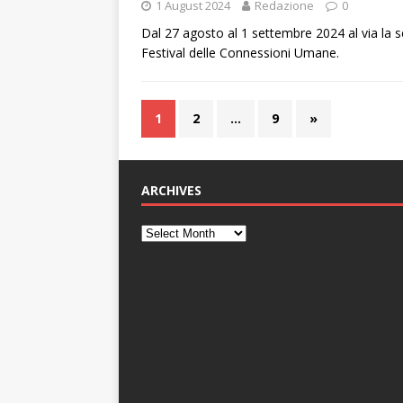
1 August 2024
Redazione
0
Dal 27 agosto al 1 settembre 2024 al via l
Festival delle Connessioni Umane.
1
2
…
9
»
ARCHIVES