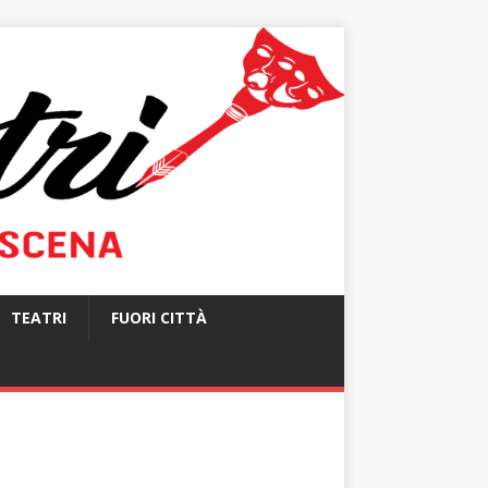
TEATRI
FUORI CITTÀ