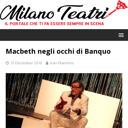
Macbeth negli occhi di Banquo
15 December 2016
Ivan Filannino