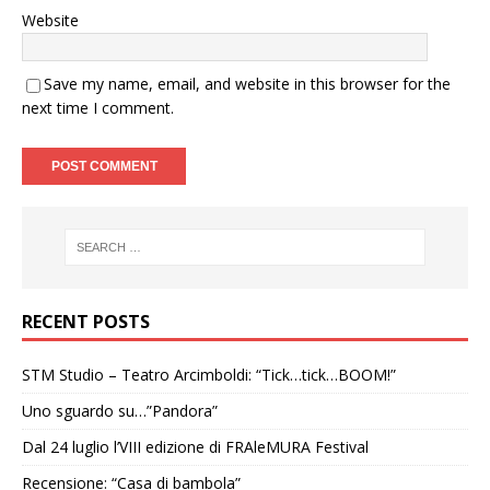
Website
Save my name, email, and website in this browser for the
next time I comment.
RECENT POSTS
STM Studio – Teatro Arcimboldi: “Tick…tick…BOOM!”
Uno sguardo su…”Pandora”
Dal 24 luglio l’VIII edizione di FRAleMURA Festival
Recensione: “Casa di bambola”