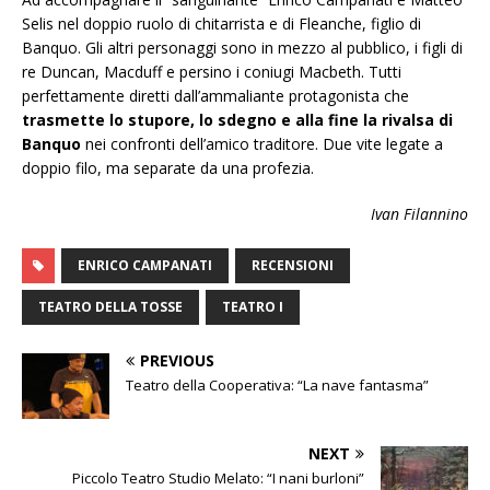
Selis nel doppio ruolo di chitarrista e di Fleanche, figlio di
Banquo. Gli altri personaggi sono in mezzo al pubblico, i figli di
re Duncan, Macduff e persino i coniugi Macbeth. Tutti
perfettamente diretti dall’ammaliante protagonista che
t
rasmette lo stupore, lo sdegno e alla fine la rivalsa di
Banquo
nei confronti dell’amico traditore. Due vite legate a
doppio filo, ma separate da una profezia.
Ivan Filannino
ENRICO CAMPANATI
RECENSIONI
TEATRO DELLA TOSSE
TEATRO I
PREVIOUS
Teatro della Cooperativa: “La nave fantasma”
NEXT
Piccolo Teatro Studio Melato: “I nani burloni”