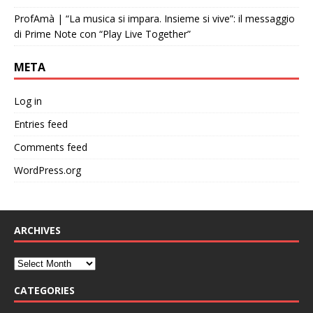
ProfAmà | “La musica si impara. Insieme si vive”: il messaggio
di Prime Note con “Play Live Together”
META
Log in
Entries feed
Comments feed
WordPress.org
ARCHIVES
CATEGORIES