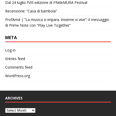
Dal 24 luglio l’VIII edizione di FRAleMURA Festival
Recensione: “Casa di bambola”
ProfAmà | “La musica si impara. Insieme si vive”: il messaggio
di Prime Note con “Play Live Together”
META
Log in
Entries feed
Comments feed
WordPress.org
ARCHIVES