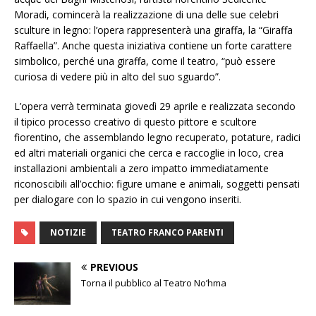
Moradi, comincerà la realizzazione di una delle sue celebri
sculture in legno: l’opera rappresenterà una giraffa, la “Giraffa
Raffaella”. Anche questa iniziativa contiene un forte carattere
simbolico, perché una giraffa, come il teatro, “può essere
curiosa di vedere più in alto del suo sguardo”.
L’opera verrà terminata giovedì 29 aprile e realizzata secondo
il tipico processo creativo di questo pittore e scultore
fiorentino, che assemblando legno recuperato, potature, radici
ed altri materiali organici che cerca e raccoglie in loco, crea
installazioni ambientali a zero impatto immediatamente
riconoscibili all’occhio: figure umane e animali, soggetti pensati
per dialogare con lo spazio in cui vengono inseriti.
NOTIZIE
TEATRO FRANCO PARENTI
PREVIOUS
Torna il pubblico al Teatro No’hma