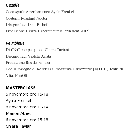
Gazelle
Coreografia e performance
Ayala Frenkel
Costumi Rosalind Noctor
Disegno luci Dani Bishof
Produzione Hazira Habeintchumit Jerusalem 2015
Peurbleue
Di C&C company, con
Chiara Taviani
Disegno luci Violeta Arista
Produzione Residenza Idra
Con il sostegno di Residenza Produttiva Carrozzerie | N.O.T., Teatri di
Vita, PimOff
MASTERCLASS
5 novembre ore 15-18
Ayala Frenkel
6 novembre ore 11-14
Marion Alzieu
6 novembre ore 15-18
Chiara Taviani