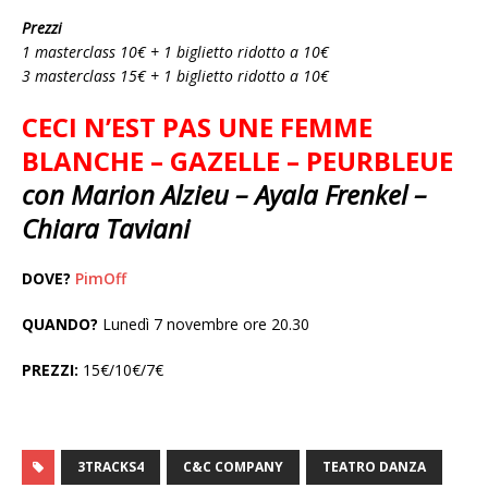
Prezzi
1 masterclass 10€ + 1 biglietto ridotto a 10€
3 masterclass 15€ + 1 biglietto ridotto a 10€
CECI N’EST PAS UNE FEMME
BLANCHE – GAZELLE – PEURBLEUE
con Marion Alzieu – Ayala Frenkel –
Chiara Taviani
DOVE?
PimOff
QUANDO?
Lunedì 7 novembre ore 20.30
PREZZI:
15€/10€/7€
3TRACKS4
C&C COMPANY
TEATRO DANZA