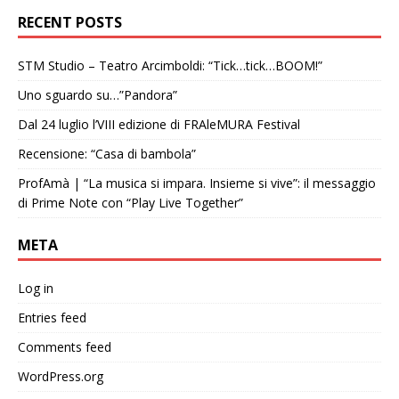
RECENT POSTS
STM Studio – Teatro Arcimboldi: “Tick…tick…BOOM!”
Uno sguardo su…”Pandora”
Dal 24 luglio l’VIII edizione di FRAleMURA Festival
Recensione: “Casa di bambola”
ProfAmà | “La musica si impara. Insieme si vive”: il messaggio
di Prime Note con “Play Live Together”
META
Log in
Entries feed
Comments feed
WordPress.org