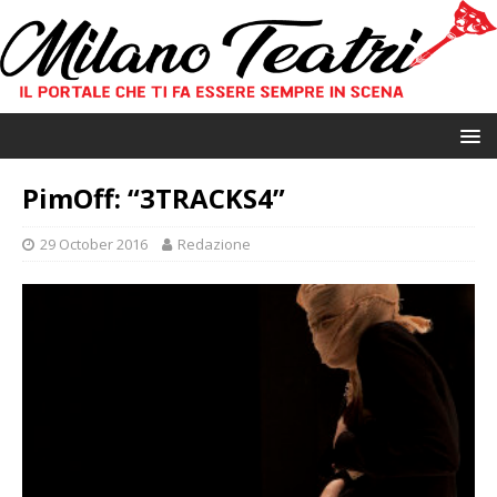
PimOff: “3TRACKS4”
29 October 2016
Redazione