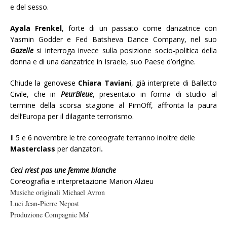
e del sesso.
Ayala Frenkel
, forte di un passato come danzatrice con
Yasmin Godder e Fed Batsheva Dance Company, nel suo
Gazelle
si interroga invece sulla posizione socio-politica della
donna e di una danzatrice in Israele, suo Paese d’origine.
Chiude la genovese
Chiara Taviani
, già interprete di Balletto
Civile, che in
PeurBleue
, presentato in forma di studio al
termine della scorsa stagione al PimOff, affronta la paura
dell’Europa per il dilagante terrorismo.
Il 5 e 6 novembre le tre coreografe terranno inoltre delle
Masterclass
per danzatori
.
Ceci n’est pas une femme blanche
Coreografia e interpretazione Marion Alzieu
Musiche originali Michael Avron
Luci Jean-Pierre Nepost
Produzione Compagnie Ma’