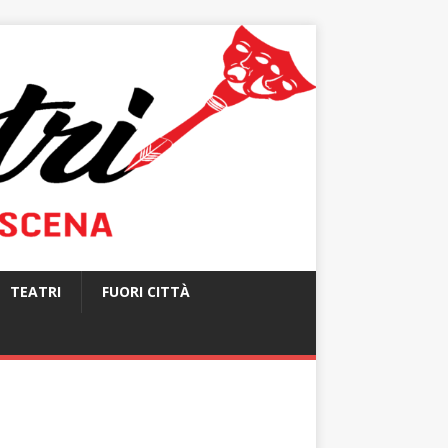
TEATRI
FUORI CITTÀ