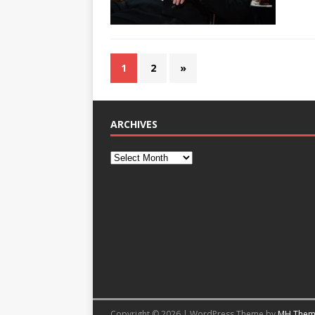
1
2
»
ARCHIVES
Copyright © 2026 | WordPress Theme by
MH Them