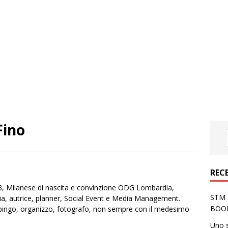
Fino
REC
3, Milanese di nascita e convinzione ODG Lombardia,
STM S
a, autrice, planner, Social Event e Media Management.
BOO
dipingo, organizzo, fotografo, non sempre con il medesimo
Uno 