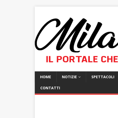
HOME
NOTIZIE
SPETTACOLI
CONTATTI