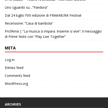
Uno sguardo su…”Pandora”
Dal 24 luglio l’VIII edizione di FRAleMURA Festival
Recensione: “Casa di bambola”
ProfAmà | “La musica si impara. Insieme si vive”: il messaggio
di Prime Note con “Play Live Together”
META
Log in
Entries feed
Comments feed
WordPress.org
ARCHIVES