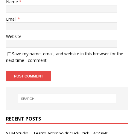
Name
*
Email
*
Website
Save my name, email, and website in this browser for the
next time I comment.
RECENT POSTS
STM Studio – Teatro Arcimboldi: “Tick…tick…BOOM!”