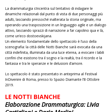
La drammaturgia s’incentra sul tentativo di indagare le
dinamiche relazionali dal punto di vista di due personaggi più
adulti, lasciando pressoché inalterata la storia originale, ma
operando una trasposizione in un linguaggio agile e un dialogo
attivo, lasciando sprazzi di narrazione a far capolino qua e là,
come un’eco dostoevskijana.
Un elemento fondamentale dello spettacolo è l’uso della
scenografia: la città delle Notti Bianche sarà evocata da una
città indefinita, illuminata da una luce eterea, a evocare i labili
confini che esistono tra il sogno e la realtà, tra il ricordo e la
fantasia e tra le speranze e le delusioni d’amore.
Lo spettacolo è stato presentato in anteprima al Festival
InDivenire di Roma, presso lo Spazio Diamante l’8 Ottobre
2019.
LE NOTTI BIANCHE
Elaborazione Drammaturgica: Livia