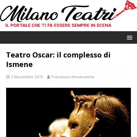
Teatro Oscar: il complesso di
Ismene
3 November 2015
Francesco Annarumma