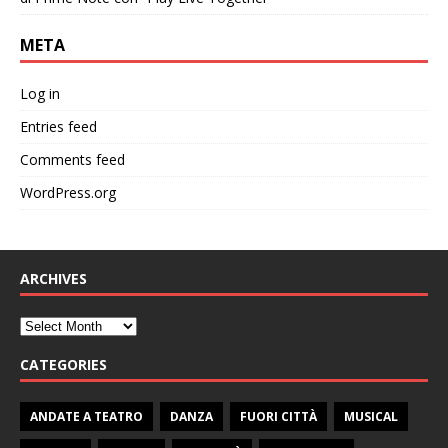
META
Log in
Entries feed
Comments feed
WordPress.org
ARCHIVES
CATEGORIES
ANDATE A TEATRO
DANZA
FUORI CITTÀ
MUSICAL