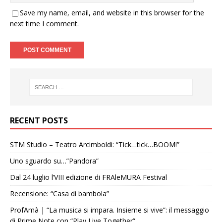
Save my name, email, and website in this browser for the
next time I comment.
RECENT POSTS
STM Studio – Teatro Arcimboldi: “Tick…tick…BOOM!”
Uno sguardo su…”Pandora”
Dal 24 luglio l’VIII edizione di FRAleMURA Festival
Recensione: “Casa di bambola”
ProfAmà | “La musica si impara. Insieme si vive”: il messaggio
di Prime Note con “Play Live Together”