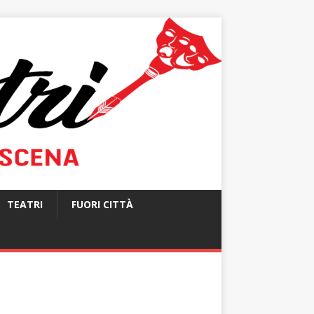
TEATRI
FUORI CITTÀ