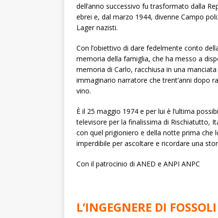
dell’anno successivo fu trasformato dalla Re
ebrei e, dal marzo 1944, divenne Campo poliz
Lager nazisti.
Con l’obiettivo di dare fedelmente conto della 
memoria della famiglia, che ha messo a disposi
memoria di Carlo, racchiusa in una manciata di
immaginario narratore che trent’anni dopo rac
vino.
È il 25 maggio 1974 e per lui è l’ultima possibil
televisore per la finalissima di Rischiatutto, 
con quel prigioniero e della notte prima che l
imperdibile per ascoltare e ricordare una stor
Con il patrocinio di ANED e ANPI ANPC
L’INGEGNERE DI FOSSOLI