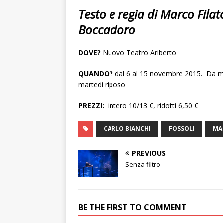
Testo e regia di Marco Filat
Boccadoro
DOVE?
Nuovo Teatro Ariberto
QUANDO?
dal 6 al 15 novembre 2015. Da me
martedì riposo
PREZZI:
intero 10/13 €, ridotti 6,50 €
CARLO BIANCHI
FOSSOLI
MA
PREVIOUS
Senza filtro
BE THE FIRST TO COMMENT