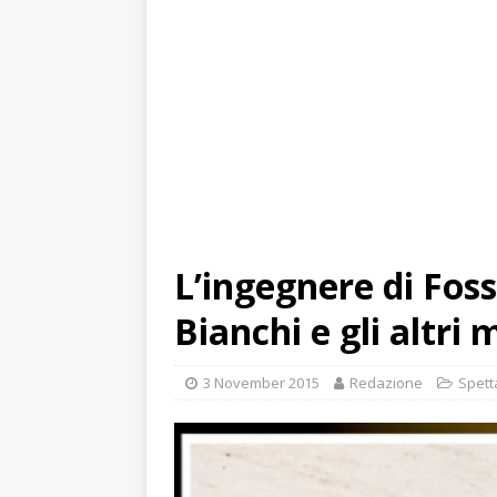
L’ingegnere di Fosso
Bianchi e gli altri 
3 November 2015
Redazione
Spett