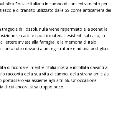
pubblica Sociale Italiana in campo di concentramento per
iesco e di transito utilizzato dalle SS come anticamera dei
tragedia di Fossoli, nulla viene risparmiato alla scena: la
zione le carte e i pochi materiali esistenti sul caso, la
 lettere inviate alla famiglia, e la memoria di Italo,
conta tutto davanti a un registratore e ad una bottiglia di
ità di ricordare: mentre l’Italia intera è incollata davanti al
Italo racconta della sua vita al campo, della strana amicizia
o portassero via assieme agli altri 66. Un’occasione
ia di cui ancora si sa troppo poco.