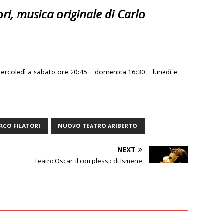
ori, musica originale di Carlo
rcoledì a sabato ore 20:45 – domenica 16:30 – lunedì e
RCO FILATORI
NUOVO TEATRO ARIBERTO
NEXT
Teatro Oscar: il complesso di Ismene