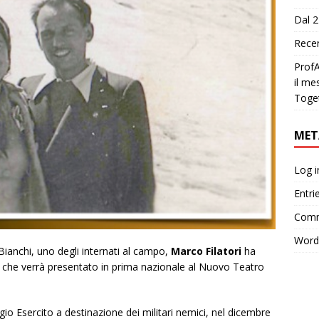
Dal 2
Recen
ProfA
il me
Toge
MET
Log i
Entri
Comm
Word
Bianchi, uno degli internati al campo,
Marco Filatori
ha
, che verrà presentato in prima nazionale al Nuovo Teatro
gio Esercito a destinazione dei militari nemici, nel dicembre