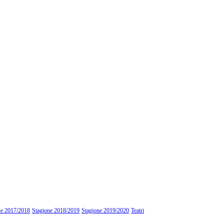
ne 2017/2018
Stagione 2018/2019
Stagione 2019/2020
Teatri