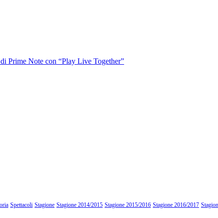
o di Prime Note con “Play Live Together”
oria
Spettacoli
Stagione
Stagione 2014/2015
Stagione 2015/2016
Stagione 2016/2017
Stagio