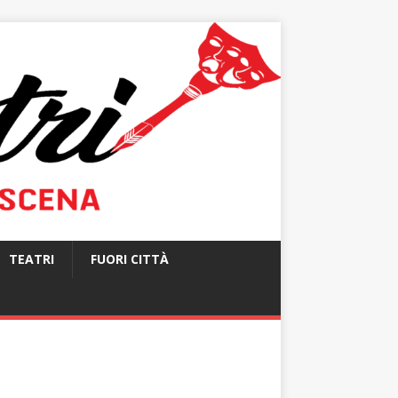
TEATRI
FUORI CITTÀ