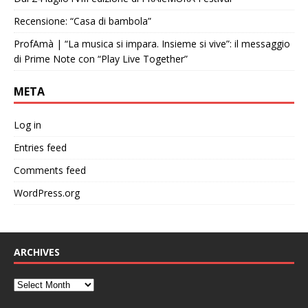
Recensione: “Casa di bambola”
ProfAmà | “La musica si impara. Insieme si vive”: il messaggio
di Prime Note con “Play Live Together”
META
Log in
Entries feed
Comments feed
WordPress.org
ARCHIVES