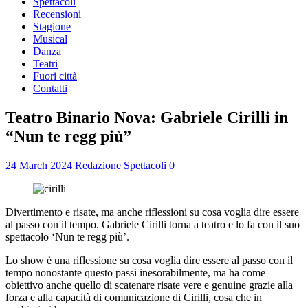
Spettacoli
Recensioni
Stagione
Musical
Danza
Teatri
Fuori città
Contatti
Teatro Binario Nova: Gabriele Cirilli in
“Nun te regg più”
24 March 2024
Redazione
Spettacoli
0
Divertimento e risate, ma anche riflessioni su cosa voglia dire essere
al passo con il tempo. Gabriele Cirilli torna a teatro e lo fa con il suo
spettacolo ‘Nun te regg più’.
Lo show è una riflessione su cosa voglia dire essere al passo con il
tempo nonostante questo passi inesorabilmente, ma ha come
obiettivo anche quello di scatenare risate vere e genuine grazie alla
forza e alla capacità di comunicazione di Cirilli, cosa che in