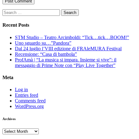
Search
for:
Recent Posts
STM Studio – Teatro Arcimboldi: “Tick…tick…BOOM!”
Uno sguardo su…”Pandora”
Dal 24 luglio l’VIII edizione di FRAleMURA Festival
Recensione: “Casa di bambola”
ProfAmà | “La musica si impara. Insieme si vive”: il
messaggio di Prime Note con “Play Live Together”
Meta
Log in
Entries feed
Comments feed
WordPress.org
Archives
Archives