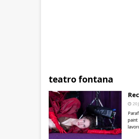
teatro fontana
Rec
20 
Paraf
paint 
lavor