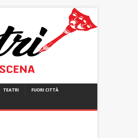
TEATRI
FUORI CITTÀ