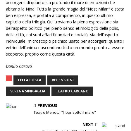
accorgersi di quanto sia profondo il mare di emozioni che
abitano la Nina. Tutta la grande magia del “Nost Milan” è stata
ben espressa, e portata a compimento, in questo ultimo
capitolo della trilogia. Qui troviamo la piena espressione sia
dell’aspetto politico (nel pieno senso etimologico della polis,
della città, coi suoi affari finanziari e sociali), sia dell’aspetto
individuale, microscopio psichico usato per accorgersi quanto i
vetrini dell’anima nascondano tutto un mondo pronto a essere
scoperto, proprio come questa città.
Danilo Caravà
LELLA COSTA
RECENSIONI
SERENA SINIGAGLIA
TEATRO CARCANO
PREVIOUS
Teatro Menotti: “Il bar sotto il mare”
NEXT