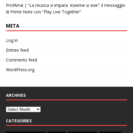
ProfAmà | “La musica si impara. Insieme si vive”: il messaggio
di Prime Note con “Play Live Together”
META
Log in
Entries feed
Comments feed
WordPress.org
ARCHIVES
CATEGORIES