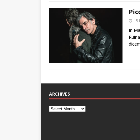
Pic
15
In Ma
Ruina
dice
ARCHIVES