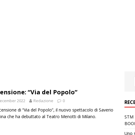
ensione: “Via del Popolo”
December 2022
Redazione
0
REC
censione di “Via del Popolo”, il nuovo spettacolo di Saverio
ina che ha debuttato al Teatro Menotti di Milano.
STM S
BOO
Uno 