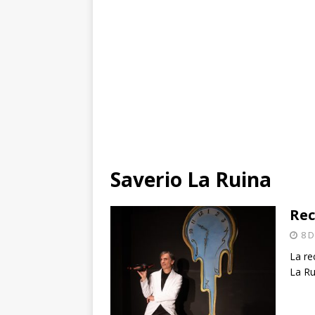
Saverio La Ruina
Rec
8 
La re
La Ru