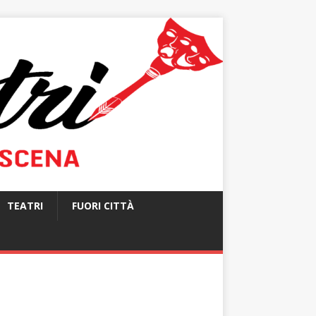
TEATRI
FUORI CITTÀ