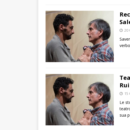
Rec
Sal
20 
Saveri
verbo
Tea
Rui
15 
Le st
teatr
sua 