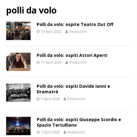
polli da volo
Polli da volo: ospite Teatro Out Off
13 April 2020
Redazione
Polli da volo: ospiti Attori Aperti
11 April 2020
Redazione
Polli da volo: ospiti Davide Ianni e
Dramatrà
9 April 2020
Redazione
Polli da volo: ospiti Giuseppe Scordio e
Spazio Tertulliano
7 April 2020
Redazione