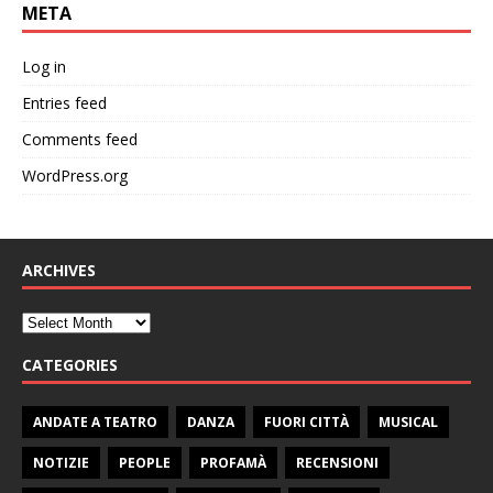
META
Log in
Entries feed
Comments feed
WordPress.org
ARCHIVES
CATEGORIES
ANDATE A TEATRO
DANZA
FUORI CITTÀ
MUSICAL
NOTIZIE
PEOPLE
PROFAMÀ
RECENSIONI