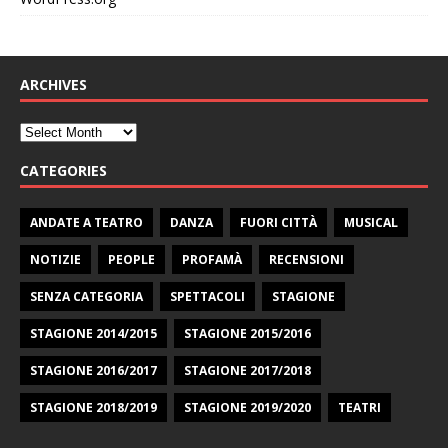
ARCHIVES
CATEGORIES
ANDATE A TEATRO
DANZA
FUORI CITTÀ
MUSICAL
NOTIZIE
PEOPLE
PROFAMÀ
RECENSIONI
SENZA CATEGORIA
SPETTACOLI
STAGIONE
STAGIONE 2014/2015
STAGIONE 2015/2016
STAGIONE 2016/2017
STAGIONE 2017/2018
STAGIONE 2018/2019
STAGIONE 2019/2020
TEATRI