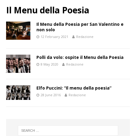
Il Menu della Poesia
Il Menu della Poesia per San Valentino e
non solo
12 February 2021
Redazione
Polli da volo: ospite il Menu della Poesia
8 May 2020
Redazione
Elfo Puccini: “Il menu della poesia”
28 June 2016
Redazione