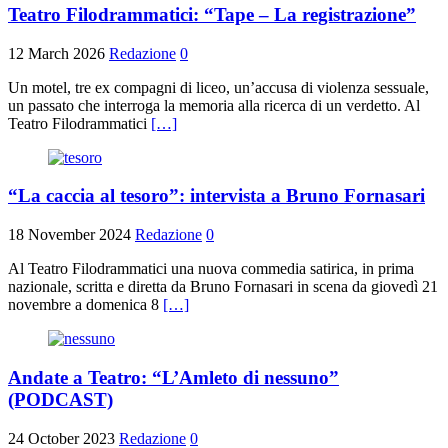
Teatro Filodrammatici: “Tape – La registrazione”
12 March 2026
Redazione
0
Un motel, tre ex compagni di liceo, un’accusa di violenza sessuale,
un passato che interroga la memoria alla ricerca di un verdetto. Al
Teatro Filodrammatici
[…]
“La caccia al tesoro”: intervista a Bruno Fornasari
18 November 2024
Redazione
0
Al Teatro Filodrammatici una nuova commedia satirica, in prima
nazionale, scritta e diretta da Bruno Fornasari in scena da giovedì 21
novembre a domenica 8
[…]
Andate a Teatro: “L’Amleto di nessuno”
(PODCAST)
24 October 2023
Redazione
0