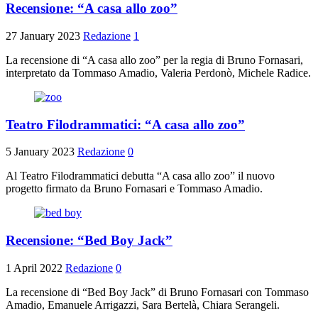
Recensione: “A casa allo zoo”
27 January 2023
Redazione
1
La recensione di “A casa allo zoo” per la regia di Bruno Fornasari,
interpretato da Tommaso Amadio, Valeria Perdonò, Michele Radice.
Teatro Filodrammatici: “A casa allo zoo”
5 January 2023
Redazione
0
Al Teatro Filodrammatici debutta “A casa allo zoo” il nuovo
progetto firmato da Bruno Fornasari e Tommaso Amadio.
Recensione: “Bed Boy Jack”
1 April 2022
Redazione
0
La recensione di “Bed Boy Jack” di Bruno Fornasari con Tommaso
Amadio, Emanuele Arrigazzi, Sara Bertelà, Chiara Serangeli.