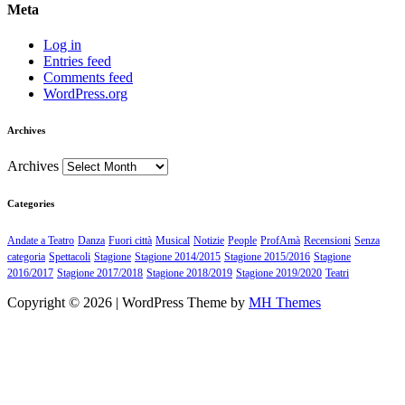
Meta
Log in
Entries feed
Comments feed
WordPress.org
Archives
Archives
Categories
Andate a Teatro
Danza
Fuori città
Musical
Notizie
People
ProfAmà
Recensioni
Senza
categoria
Spettacoli
Stagione
Stagione 2014/2015
Stagione 2015/2016
Stagione
2016/2017
Stagione 2017/2018
Stagione 2018/2019
Stagione 2019/2020
Teatri
Copyright © 2026 | WordPress Theme by
MH Themes