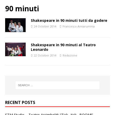
90 minuti
Shakespeare in 90 minuti tutti da godere
24 October 2014
Francesco Annarumma
Shakespeare in 90 minuti al Teatro
Leonardo
22 October 2014
Redazione
RECENT POSTS
STM Studio – Teatro Arcimboldi: “Tick…tick…BOOM!”