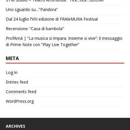
Uno sguardo su…”Pandora”
Dal 24 luglio l’VIII edizione di FRAleMURA Festival
Recensione: “Casa di bambola”
ProfAmà | “La musica si impara. Insieme si vive”: il messaggio
di Prime Note con “Play Live Together”
META
Log in
Entries feed
Comments feed
WordPress.org
ARCHIVES