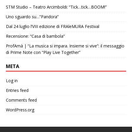
STM Studio – Teatro Arcimboldi: “Tick…tick…BOOM!”
Uno sguardo su…”Pandora”
Dal 24 luglio l’VIII edizione di FRAleMURA Festival
Recensione: “Casa di bambola”
ProfAmà | “La musica si impara. Insieme si vive”: il messaggio
di Prime Note con “Play Live Together”
META
Log in
Entries feed
Comments feed
WordPress.org