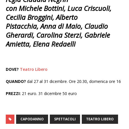
con Michele Bottini, Luca Criscuoli,
Cecilia Broggini, Alberto
Pistacchia,
Anna di Maio, Claudio
Gherardi, Carolina Sterzi, Gabriele
Amietta, Elena Redaelli
DOVE?
Teatro Libero
QUANDO?
dal 27 al 31 dicembre. Ore 20.30, domenica ore 16
PREZZI:
21 euro. 31 dicembre 50 euro
CAPODANNO
SPETTACOLI
TEATRO LIBERO