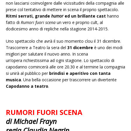
non lasciarsi coinvolgere dalle vicissitudini della compagnia alle
prese col tentativo di mettere in scena il proprio spettacolo.
Ritmi serrati, grande
humor
ed un brillante cast
hanno
fatto di
Rumori fuori scena
un vero e proprio cult, al
dodicesimo anno di repliche nella stagione 2014-2015.
Uno spettacolo che avrà il suo momento clou il 31 dicembre.
Trascorrere a Teatro la sera del
31 dicembre
è uno dei modi
migliori per salutare il nuovo anno. In scena
un’opera richiestissima ad ogni stagione. Lo spettacolo di
capodanno comincerà alle ore 20.30 e al termine la compagnia
si unirà al pubblico per
brindisi e aperitivo con tanta
musica
. Una bella occasione per trascorrere un divertente
Capodanno a teatro
.
RUMORI FUORI SCENA
di Michael Frayn
regia Claudia Negrin