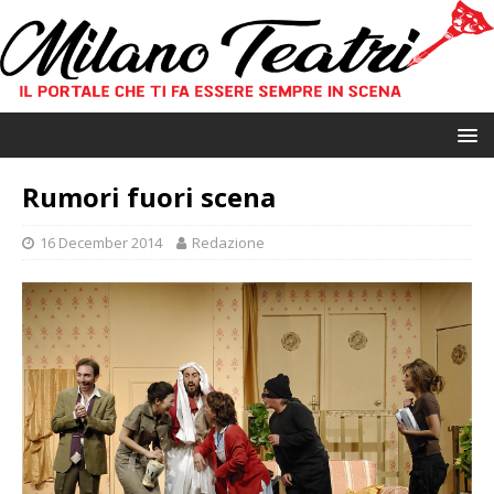
Rumori fuori scena
16 December 2014
Redazione