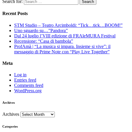
Search for:
Recent Posts
STM Studio – Teatro Arcimboldi: “Tick…tick…BOOM!”
Uno sguardo su…”Pandora”
Dal 24 luglio l’VIII edizione di FRAleMURA Festival
Recensione: “Casa di bambola”
ProfAmà | “La musica si impara. Insieme si vive”: il
messaggio di Prime Note con “Play Live Together”
Meta
Log in
Entries feed
Comments feed
WordPress.org
Archives
Archives
Categories