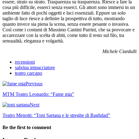
essere, strato su strato. Trasparenza su trasparenza. Riesce a fare la
cosa più difficile, esserci senza esserci. Gli attori sono immersi in un
ambiente fatto di pochi oggetti e luci essenziali. Eppure un solo
taglio di luce riesce a definire la prospettiva di tutto, mostrando
quanto invece sia piena la scena, senza essere pesante o invasiva.
Così come i costumi di Massimo Cantini Parrini, che sa provocare e
accarezzare con la scelta di abiti, come tutto il resto sul filo, tra
sensualità, eleganza e volgarità.
Michele Ciardulli
recensioni
sabrina impacciatore
teatro carcano
Previous
MTM Teatro Leonardo: “Fame mia”
Next
Teatro Menotti: “Toni Sartana e le streghe di Baghdad”
Be the first to comment