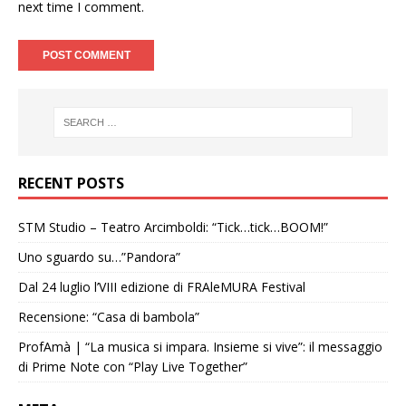
next time I comment.
RECENT POSTS
STM Studio – Teatro Arcimboldi: “Tick…tick…BOOM!”
Uno sguardo su…”Pandora”
Dal 24 luglio l’VIII edizione di FRAleMURA Festival
Recensione: “Casa di bambola”
ProfAmà | “La musica si impara. Insieme si vive”: il messaggio
di Prime Note con “Play Live Together”