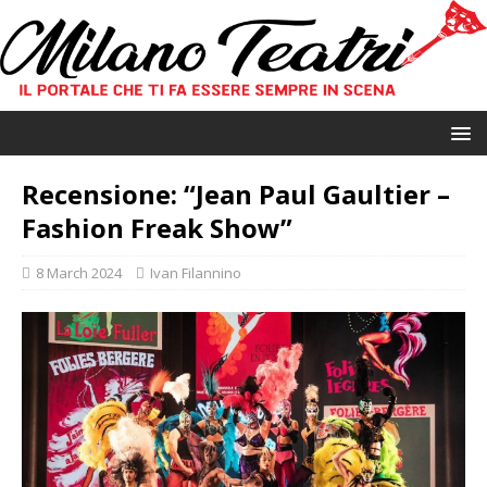
Recensione: “Jean Paul Gaultier –
Fashion Freak Show”
8 March 2024
Ivan Filannino