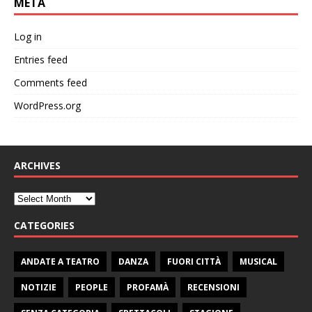
META
Log in
Entries feed
Comments feed
WordPress.org
ARCHIVES
CATEGORIES
ANDATE A TEATRO
DANZA
FUORI CITTÀ
MUSICAL
NOTIZIE
PEOPLE
PROFAMÀ
RECENSIONI