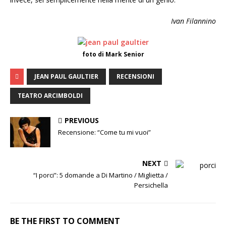
Ivan
Filannino
foto di Mark Senior
JEAN PAUL GAULTIER
RECENSIONI
TEATRO ARCIMBOLDI
PREVIOUS
Recensione: “Come tu mi vuoi”
NEXT
“I porci”: 5 domande a Di Martino / Miglietta /
Persichella
BE THE FIRST TO COMMENT