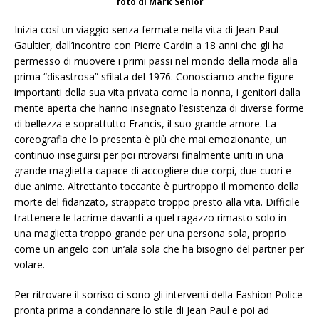
foto di Mark Senior
Inizia così un viaggio senza fermate nella vita di Jean Paul
Gaultier, dall’incontro con Pierre Cardin a 18 anni che gli ha
permesso di muovere i primi passi nel mondo della moda alla
prima “disastrosa” sfilata del 1976. Conosciamo anche figure
importanti della sua vita privata come la nonna, i genitori dalla
mente aperta che hanno insegnato l’esistenza di diverse forme
di bellezza e soprattutto Francis, il suo grande amore. La
coreografia che lo presenta è più che mai emozionante, un
continuo inseguirsi per poi ritrovarsi finalmente uniti in una
grande maglietta capace di accogliere due corpi, due cuori e
due anime. Altrettanto toccante è purtroppo il momento della
morte del fidanzato, strappato troppo presto alla vita. Difficile
trattenere le lacrime davanti a quel ragazzo rimasto solo in
una maglietta troppo grande per una persona sola, proprio
come un angelo con un’ala sola che ha bisogno del partner per
volare.
Per ritrovare il sorriso ci sono gli interventi della Fashion Police
pronta prima a condannare lo stile di Jean Paul e poi ad