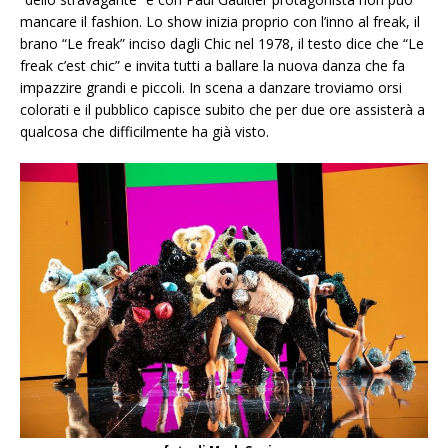
mancare il fashion. Lo show inizia proprio con l’inno al freak, il
brano “Le freak” inciso dagli Chic nel 1978, il testo dice che “Le
freak c’est chic” e invita tutti a ballare la nuova danza che fa
impazzire grandi e piccoli. In scena a danzare troviamo orsi
colorati e il pubblico capisce subito che per due ore assisterà a
qualcosa che difficilmente ha già visto.