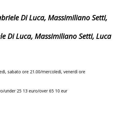
riele Di Luca, Massimiliano Setti,
ele Di Luca, Massimiliano Setti, Luca
vedì, sabato ore 21.00/mercoledì, venerdì ore
ro/under 25 13 euro/over 65 10 eur