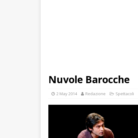
Nuvole Barocche
2 May 2014
Redazione
Spettacoli