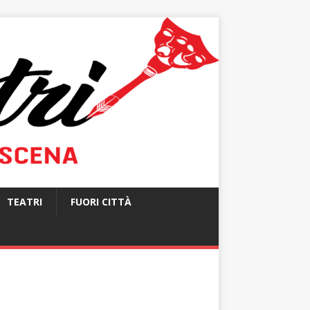
TEATRI
FUORI CITTÀ