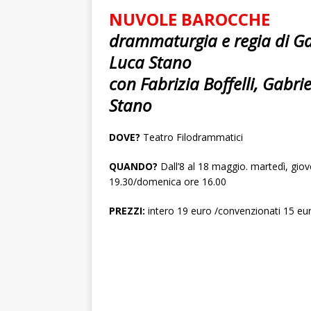
NUVOLE BAROCCHE
drammaturgia e regia di Gab
Luca Stano
con Fabrizia Boffelli, Gabri
Stano
DOVE?
Teatro Filodrammatici
QUANDO?
Dall’8 al 18 maggio. martedì, gio
19.30/domenica ore 16.00
PREZZI:
intero 19 euro /convenzionati 15 eu