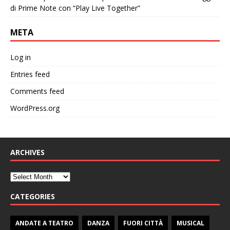
di Prime Note con “Play Live Together”
META
Log in
Entries feed
Comments feed
WordPress.org
ARCHIVES
CATEGORIES
ANDATE A TEATRO
DANZA
FUORI CITTÀ
MUSICAL