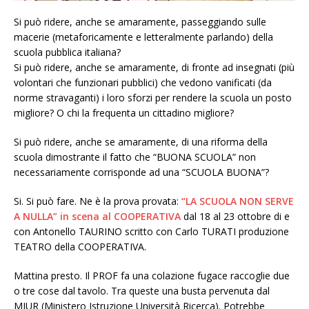
Si può ridere, anche se amaramente, passeggiando sulle
macerie (metaforicamente e letteralmente parlando) della
scuola pubblica italiana?
Si può ridere, anche se amaramente, di fronte ad insegnati (più
volontari che funzionari pubblici) che vedono vanificati (da
norme stravaganti) i loro sforzi per rendere la scuola un posto
migliore? O chi la frequenta un cittadino migliore?
Si può ridere, anche se amaramente, di una riforma della
scuola dimostrante il fatto che “BUONA SCUOLA” non
necessariamente corrisponde ad una “SCUOLA BUONA”?
Si. Si può fare. Ne è la prova provata:
“LA SCUOLA NON SERVE
A NULLA” in scena al COOPERATIVA
dal 18 al 23 ottobre di e
con Antonello TAURINO scritto con Carlo TURATI produzione
TEATRO della COOPERATIVA.
Mattina presto. Il PROF fa una colazione fugace raccoglie due
o tre cose dal tavolo. Tra queste una busta pervenuta dal
MIUR (Ministero Istruzione Università Ricerca). Potrebbe