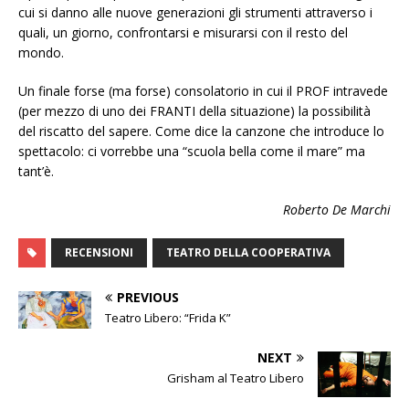
cui si danno alle nuove generazioni gli strumenti attraverso i
quali, un giorno, confrontarsi e misurarsi con il resto del
mondo.
Un finale forse (ma forse) consolatorio in cui il PROF intravede
(per mezzo di uno dei FRANTI della situazione) la possibilità
del riscatto del sapere. Come dice la canzone che introduce lo
spettacolo: ci vorrebbe una “scuola bella come il mare” ma
tant’è.
Roberto De Marchi
RECENSIONI
TEATRO DELLA COOPERATIVA
PREVIOUS
Teatro Libero: “Frida K”
NEXT
Grisham al Teatro Libero