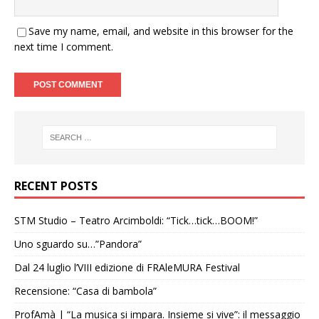
Save my name, email, and website in this browser for the
next time I comment.
RECENT POSTS
STM Studio – Teatro Arcimboldi: “Tick…tick…BOOM!”
Uno sguardo su…”Pandora”
Dal 24 luglio l’VIII edizione di FRAleMURA Festival
Recensione: “Casa di bambola”
ProfAmà | “La musica si impara. Insieme si vive”: il messaggio