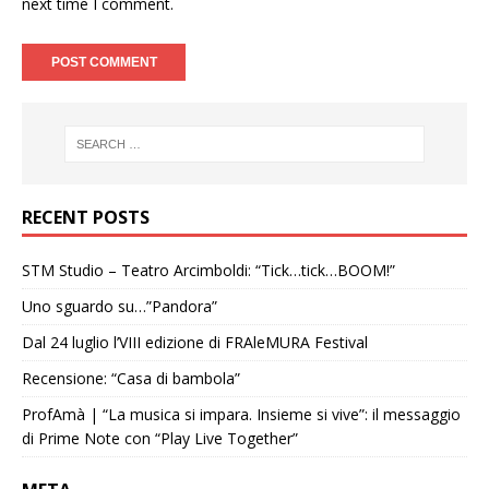
next time I comment.
RECENT POSTS
STM Studio – Teatro Arcimboldi: “Tick…tick…BOOM!”
Uno sguardo su…”Pandora”
Dal 24 luglio l’VIII edizione di FRAleMURA Festival
Recensione: “Casa di bambola”
ProfAmà | “La musica si impara. Insieme si vive”: il messaggio
di Prime Note con “Play Live Together”