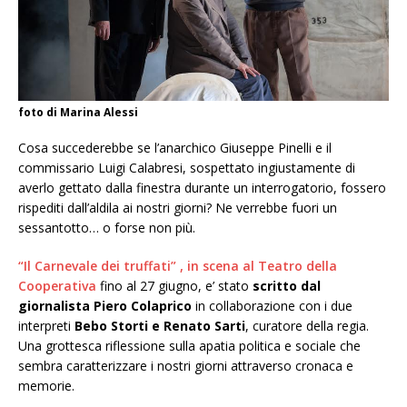
foto di Marina Alessi
Cosa succederebbe se l’anarchico Giuseppe Pinelli e il
commissario Luigi Calabresi, sospettato ingiustamente di
averlo gettato dalla finestra durante un interrogatorio, fossero
rispediti dall’aldila ai nostri giorni? Ne verrebbe fuori un
sessantotto… o forse non più.
“Il Carnevale dei truffati” , in scena al Teatro della
Cooperativa
fino al 27 giugno, e’ stato
scritto dal
giornalista Piero Colaprico
in collaborazione con i due
interpreti
Bebo Storti e Renato Sarti
, curatore della regia.
Una grottesca riflessione sulla apatia politica e sociale che
sembra caratterizzare i nostri giorni attraverso cronaca e
memorie.