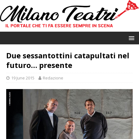
Due sessantottini catapultati nel
futuro… presente
19 June 2015
Redazione