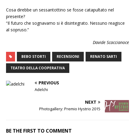
Cosa direbbe un sessantottino se fosse catapultato nel
presente?
“Il futuro che sognavamo si è disintegrato. Nessuno reagisce
al sopruso.”
Davide Scaccianoce
BEBO STORTI
RECENSIONI
RENATO SARTI
TEATRO DELLA COOPERATIVA
PREVIOUS
Adelchi
NEXT
Photogallery: Premio Hystrio 2015
BE THE FIRST TO COMMENT