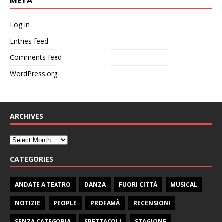
META
Log in
Entries feed
Comments feed
WordPress.org
ARCHIVES
CATEGORIES
ANDATE A TEATRO
DANZA
FUORI CITTÀ
MUSICAL
NOTIZIE
PEOPLE
PROFAMÀ
RECENSIONI
SENZA CATEGORIA
SPETTACOLI
STAGIONE