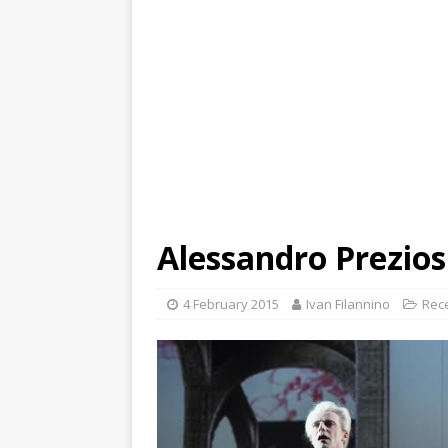
Alessandro Preziosi
4 February 2015
Ivan Filannino
Rec