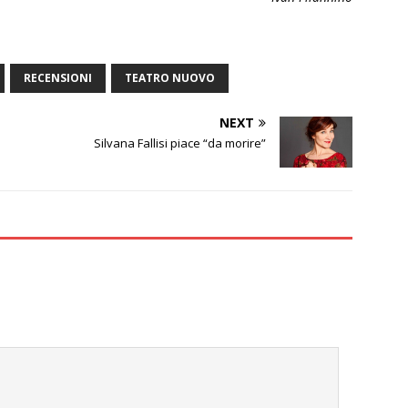
RECENSIONI
TEATRO NUOVO
NEXT
Silvana Fallisi piace “da morire”