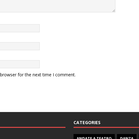
 browser for the next time I comment.
CATEGORIES
ANDATE A TEATRO
DANZA