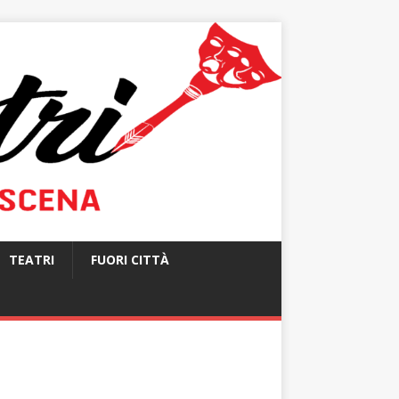
TEATRI
FUORI CITTÀ