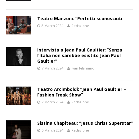
Teatro Manzoni: “Perfetti sconosciuti
8 March 2024
Redazione
Intervista a Jean Paul Gaultier: “Senza
l’Italia non sarebbe esistito Jean Paul
Gaultier”
7 March 2024
Ivan Filannino
Teatro Arcimboldi: “Jean Paul Gaultier –
Fashion Freak Show”
7 March 2024
Redazione
Sistina Chapiteau: “Jesus Christ Superstar”
5 March 2024
Redazione