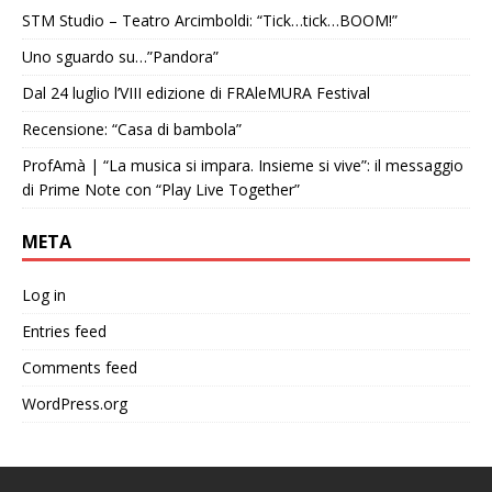
STM Studio – Teatro Arcimboldi: “Tick…tick…BOOM!”
Uno sguardo su…”Pandora”
Dal 24 luglio l’VIII edizione di FRAleMURA Festival
Recensione: “Casa di bambola”
ProfAmà | “La musica si impara. Insieme si vive”: il messaggio
di Prime Note con “Play Live Together”
META
Log in
Entries feed
Comments feed
WordPress.org