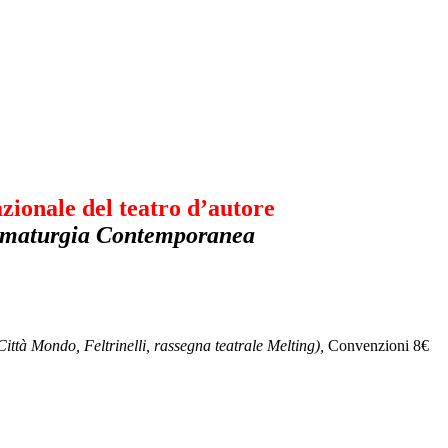
nale del teatro d’autore
rammaturgia Contemporanea
tà Mondo, Feltrinelli, rassegna teatrale Melting),
Convenzioni 8€