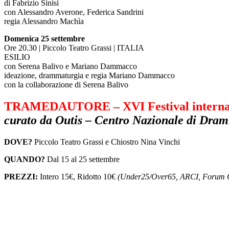
di Fabrizio Sinisi
con Alessandro Averone, Federica Sandrini
regia Alessandro Machìa
Domenica 25 settembre
Ore 20.30 | Piccolo Teatro Grassi | ITALIA
ESILIO
con Serena Balivo e Mariano Dammacco
ideazione, drammaturgia e regia Mariano Dammacco
con la collaborazione di Serena Balivo
TRAMEDAUTORE – XVI Festival internazio
curato da Outis – Centro Nazionale di D
DOVE?
Piccolo Teatro Grassi e Chiostro Nina Vinchi
QUANDO?
Dal 15 al 25 settembre
PREZZI:
Intero 15€, Ridotto 10€
(Under25/Over65, ARCI, Forum Cit