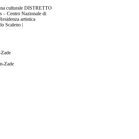
ficina culturale DISTRETTO
– Centro Nazionale di
esidenza artistica
lo Scaleno |
n-Zade
yn-Zade