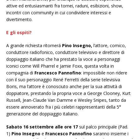
attive ed entusiasmanti fra tornei, raduni, esibizioni, show,
incontri con community in cui condividere interessi e
divertimento.
E gli ospiti?
A grande richiesta ritornerá
Pino Insegno,
l’attore, comico,
conduttore radiofonico, conduttore televisivo e direttore di
doppiaggio italiano che ha prestato la voce a personaggi
iconici come Will Pharrel e Jamie Foxx, questa volta in
compagnia di
Francesco Pannofino
: impossibile non ridere
con il suo personaggio René Ferretti della serie televisiva
Boris, ma l’attore è conosciuto anche per la sua attività di
doppiatore, prestando la propria voce a George Clooney, Kurt
Russell, Jean-Claude Van Damme e Wesley Snipes, tanto da
essere annoverato fra i più celebri rappresentanti della 5°
generazione del doppiaggio italiano.
Sabato 16 settembre alle ore 17
sul palco principale (Pad.
1)
Pino Insegno
e
Francesco Pannofino
saranno insieme i