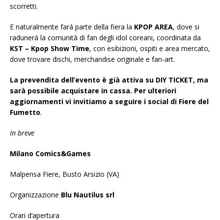
scorretti.
E naturalmente fará parte della fiera la
KPOP AREA
, dove si
radunerá la comunità di fan degli idol coreani, coordinata da
KST – Kpop Show Time
, con esibizioni, ospiti e area mercato,
dove trovare dischi, merchandise originale e fan-art.
La prevendita dell’evento è già attiva su DIY TICKET, ma
sarà possibile acquistare in cassa. Per ulteriori
aggiornamenti vi invitiamo a seguire i social di Fiere del
Fumetto
.
In breve
Milano Comics&Games
Malpensa Fiere, Busto Arsizio (VA)
Organizzazione
Blu Nautilus srl
Orari d’apertura