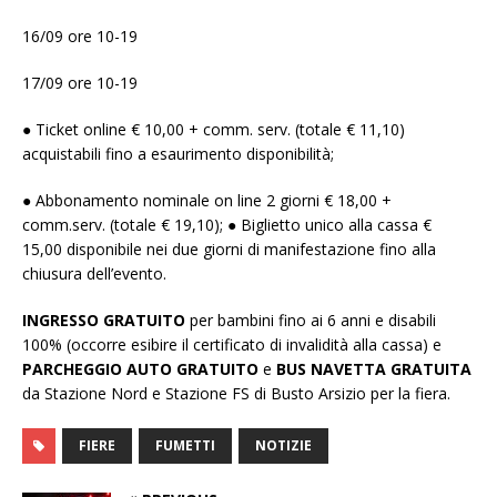
16/09 ore 10-19
17/09 ore 10-19
● Ticket online € 10,00 + comm. serv. (totale € 11,10)
acquistabili fino a esaurimento disponibilità;
● Abbonamento nominale on line 2 giorni € 18,00 +
comm.serv. (totale € 19,10); ● Biglietto unico alla cassa €
15,00 disponibile nei due giorni di manifestazione fino alla
chiusura dell’evento.
INGRESSO GRATUITO
per bambini fino ai 6 anni e disabili
100% (occorre esibire il certificato di invalidità alla cassa) e
PARCHEGGIO AUTO GRATUITO
e
BUS NAVETTA GRATUITA
da Stazione Nord e Stazione FS di Busto Arsizio per la fiera.
FIERE
FUMETTI
NOTIZIE