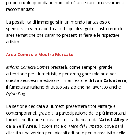
proprio ruolo quotidiano non solo è accettato, ma vivamente
raccomandato!
La possibilità di immergersi in un mondo fantasioso e
spensierato verrà aperta a tutti: qui di seguito illustreremo le
aree tematiche che saranno presenti in fiera e le rispettive
attività.
Area Comics e Mostra Mercato
Milano Comics&Games
presterà, come sempre, grande
attenzione per i fumettisti, e per omaggiare tale arte per
questa sedicesima edizione il manifesto è di
Ivan Calcaterra
,
il fumettista italiano di Busto Arsizio che ha lavorato anche
Dylan Dog
.
La sezione dedicata ai fumetti presenterà titoli vintage e
contemporanei, grazie alla partecipazione delle più importanti
fumetterie Italiane e case editrici, affiancate dall’
Artist Alley
e
dalla
Self Area,
il cuore indie di
Fiere del Fumetto
, dove sará
allestita una vetrina per i piccoli editori e per la creatività delle