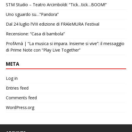
STM Studio – Teatro Arcimboldi: “Tick…tick…BOOM!”
Uno sguardo su…”Pandora”
Dal 24 luglio l’VIII edizione di FRAleMURA Festival
Recensione: “Casa di bambola”
ProfAmà | “La musica si impara. Insieme si vive”: il messaggio
di Prime Note con “Play Live Together”
META
Log in
Entries feed
Comments feed
WordPress.org