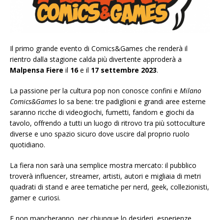
Il primo grande evento di Comics&Games che renderà il
rientro dalla stagione calda più divertente approderà a
Malpensa Fiere
il
16
e il
17 settembre 2023
.
La passione per la cultura pop non conosce confini e
Milano
Comics&Games
lo sa bene: tre padiglioni e grandi aree esterne
saranno ricche di videogiochi, fumetti, fandom e giochi da
tavolo, offrendo a tutti un luogo di ritrovo tra più sottoculture
diverse e uno spazio sicuro dove uscire dal proprio ruolo
quotidiano.
La fiera non sarà una semplice mostra mercato: il pubblico
troverà influencer, streamer, artisti, autori e migliaia di metri
quadrati di stand e aree tematiche per nerd, geek, collezionisti,
gamer e curiosi.
E non mancheranno, per chiunque lo desideri, esperienze