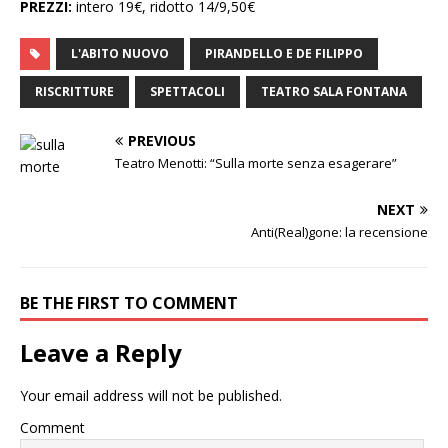
PREZZI:
intero 19€, ridotto 14/9,50€
L'ABITO NUOVO
PIRANDELLO E DE FILIPPO
RISCRITTURE
SPETTACOLI
TEATRO SALA FONTANA
PREVIOUS
Teatro Menotti: “Sulla morte senza esagerare”
NEXT
Anti(Real)gone: la recensione
BE THE FIRST TO COMMENT
Leave a Reply
Your email address will not be published.
Comment