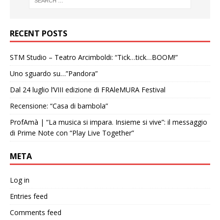
RECENT POSTS
STM Studio – Teatro Arcimboldi: “Tick…tick…BOOM!”
Uno sguardo su…”Pandora”
Dal 24 luglio l’VIII edizione di FRAleMURA Festival
Recensione: “Casa di bambola”
ProfAmà | “La musica si impara. Insieme si vive”: il messaggio
di Prime Note con “Play Live Together”
META
Log in
Entries feed
Comments feed