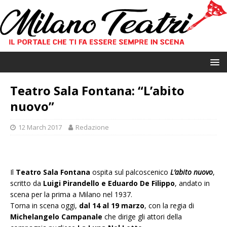
Teatro Sala Fontana: “L’abito
nuovo”
12 March 2017
Redazione
Il
Teatro Sala Fontana
ospita sul palcoscenico
L’abito nuovo
,
scritto da
Luigi Pirandello e Eduardo De Filippo
, andato in
scena per la prima a Milano nel 1937.
Torna in scena oggi,
dal 14 al 19 marzo
, con la regia di
Michelangelo Campanale
che dirige gli attori della