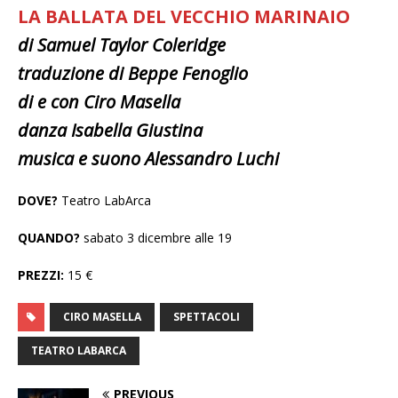
LA BALLATA DEL VECCHIO MARINAIO
di Samuel Taylor Coleridge
traduzione di Beppe Fenoglio
di e con Ciro Masella
danza Isabella Giustina
musica e suono Alessandro Luchi
DOVE?
Teatro LabArca
QUANDO?
sabato 3 dicembre alle 19
PREZZI:
15 €
CIRO MASELLA
SPETTACOLI
TEATRO LABARCA
PREVIOUS