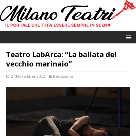
Teatro LabArca: “La ballata del
vecchio marinaio”
27 November 2022
Redazione