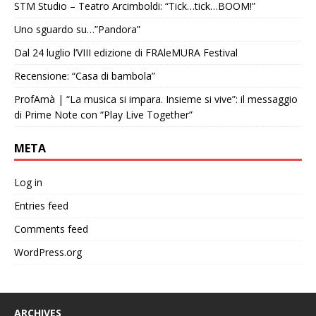
STM Studio – Teatro Arcimboldi: “Tick…tick…BOOM!”
Uno sguardo su…”Pandora”
Dal 24 luglio l’VIII edizione di FRAleMURA Festival
Recensione: “Casa di bambola”
ProfAmà | “La musica si impara. Insieme si vive”: il messaggio
di Prime Note con “Play Live Together”
META
Log in
Entries feed
Comments feed
WordPress.org
ARCHIVES