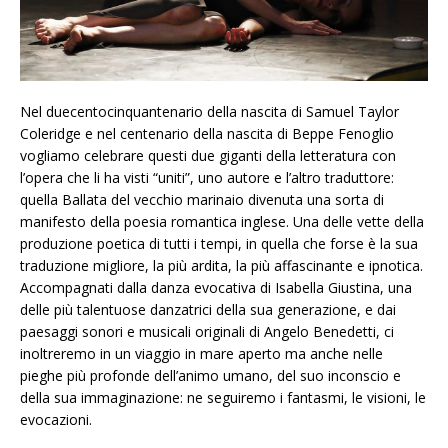
Nel duecentocinquantenario della nascita di Samuel Taylor
Coleridge e nel centenario della nascita di Beppe Fenoglio
vogliamo celebrare questi due giganti della letteratura con
l’opera che li ha visti “uniti”, uno autore e l’altro traduttore:
quella Ballata del vecchio marinaio divenuta una sorta di
manifesto della poesia romantica inglese. Una delle vette della
produzione poetica di tutti i tempi, in quella che forse è la sua
traduzione migliore, la più ardita, la più affascinante e ipnotica.
Accompagnati dalla danza evocativa di Isabella Giustina, una
delle più talentuose danzatrici della sua generazione, e dai
paesaggi sonori e musicali originali di Angelo Benedetti, ci
inoltreremo in un viaggio in mare aperto ma anche nelle
pieghe più profonde dell’animo umano, del suo inconscio e
della sua immaginazione: ne seguiremo i fantasmi, le visioni, le
evocazioni.