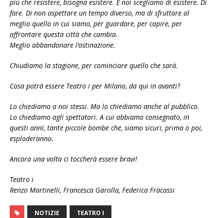
più che resistere, bisogna esistere. E noi scegliamo di esistere. Di
fare. Di non aspettare un tempo diverso, ma di sfruttare al
meglio quello in cui siamo, per guardare, per capire, per
affrontare questa città che cambia.
Meglio abbandonare l’ostinazione.
Chiudiamo la stagione, per cominciare quello che sarà.
Cosa potrà essere Teatro i per Milano, da qui in avanti?
Lo chiediamo a noi stessi. Ma lo chiediamo anche al pubblico.
Lo chiediamo agli spettatori. A cui abbiamo consegnato, in
questi anni, tante piccole bombe che, siamo sicuri, prima o poi,
esploderanno.
Ancora una volta ci toccherà essere bravi!
Teatro i
Renzo Martinelli, Francesca Garolla, Federica Fracassi
NOTIZIE
TEATRO I