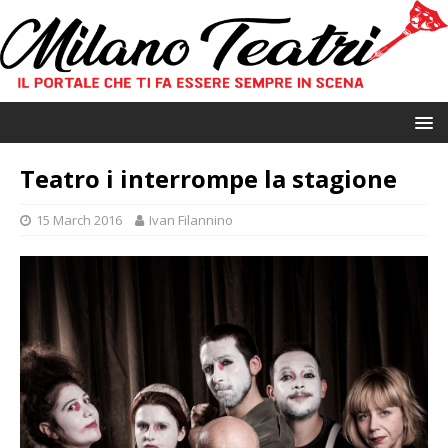
Teatro i interrompe la stagione
15 March 2016
Ivan Filannino