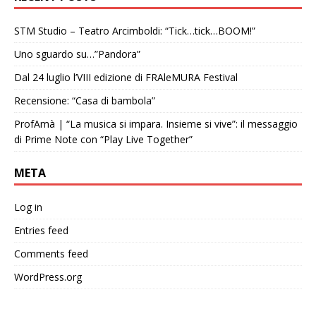
STM Studio – Teatro Arcimboldi: “Tick…tick…BOOM!”
Uno sguardo su…”Pandora”
Dal 24 luglio l’VIII edizione di FRAleMURA Festival
Recensione: “Casa di bambola”
ProfAmà | “La musica si impara. Insieme si vive”: il messaggio
di Prime Note con “Play Live Together”
META
Log in
Entries feed
Comments feed
WordPress.org