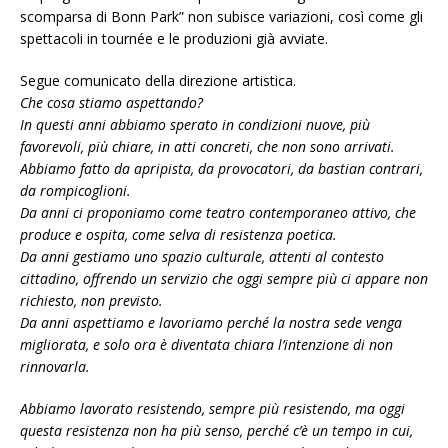
scomparsa di Bonn Park” non subisce variazioni, così come gli
spettacoli in tournée e le produzioni già avviate.
Segue comunicato della direzione artistica.
Che cosa stiamo aspettando?
In questi anni abbiamo sperato in condizioni nuove, più
favorevoli, più chiare, in atti concreti, che non sono arrivati.
Abbiamo fatto da apripista, da provocatori, da bastian contrari,
da rompicoglioni.
Da anni ci proponiamo come teatro contemporaneo attivo, che
produce e ospita, come selva di resistenza poetica.
Da anni gestiamo uno spazio culturale, attenti al contesto
cittadino, offrendo un servizio che oggi sempre più ci appare non
richiesto, non previsto.
Da anni aspettiamo e lavoriamo perché la nostra sede venga
migliorata, e solo ora è diventata chiara l’intenzione di non
rinnovarla.
Abbiamo lavorato resistendo, sempre più resistendo, ma oggi
questa resistenza non ha più senso, perché c’è un tempo in cui,