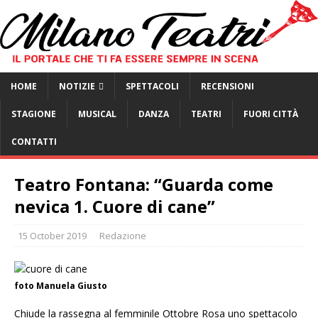
HOME
NOTIZIE
SPETTACOLI
RECENSIONI
STAGIONE
MUSICAL
DANZA
TEATRI
FUORI CITTÀ
CONTATTI
Teatro Fontana: “Guarda come
nevica 1. Cuore di cane”
15 October 2019
Redazione
foto Manuela Giusto
Chiude la rassegna al femminile Ottobre Rosa uno spettacolo