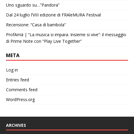
Uno sguardo su…”Pandora”
Dal 24 luglio l’VIII edizione di FRAleMURA Festival
Recensione: “Casa di bambola”
ProfAmà | “La musica si impara. Insieme si vive”: il messaggio
di Prime Note con “Play Live Together”
META
Log in
Entries feed
Comments feed
WordPress.org
ARCHIVES