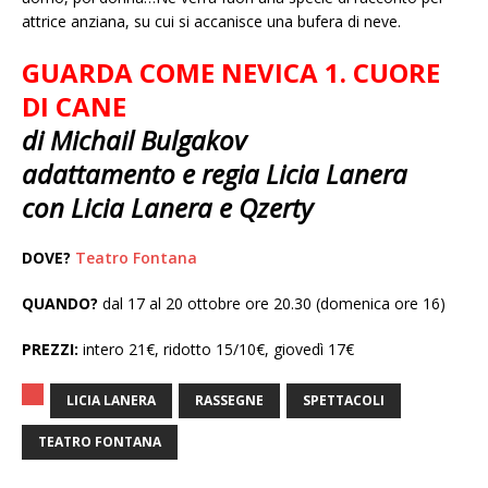
attrice anziana, su cui si accanisce una bufera di neve.
GUARDA COME NEVICA 1. CUORE
DI CANE
di Michail Bulgakov
adattamento e regia Licia Lanera
con Licia Lanera e Qzerty
DOVE?
Teatro Fontana
QUANDO?
dal 17 al 20 ottobre ore 20.30 (domenica ore 16)
PREZZI:
intero 21€, ridotto 15/10€, giovedì 17€
LICIA LANERA
RASSEGNE
SPETTACOLI
TEATRO FONTANA