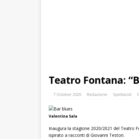
Teatro Fontana: “B
7 October 2020
Redazione
Spettacoli
Valentina Sala
Inaugura la stagione 2020/2021 del Teatro 
ispirato a racconti di Giovanni Testori.