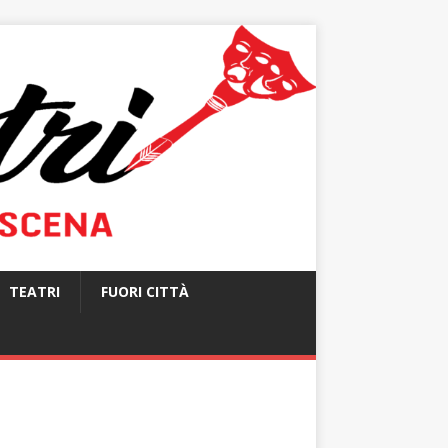
TEATRI
FUORI CITTÀ