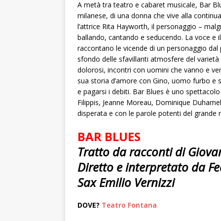
A metà tra teatro e cabaret musicale, Bar Blu
milanese, di una donna che vive alla contin
l’attrice Rita Hayworth, il personaggio – malg
ballando, cantando e seducendo. La voce e il 
raccontano le vicende di un personaggio dal p
sfondo delle sfavillanti atmosfere del varietà
dolorosi, incontri con uomini che vanno e ve
sua storia d’amore con Gino, uomo furbo e s
e pagarsi i debiti. Bar Blues è uno spettacolo
Filippis, Jeanne Moreau, Dominique Duhamel,
disperata e con le parole potenti del grande 
BAR BLUES
Tratto da racconti di Giova
Diretto e interpretato da F
Sax Emilio Vernizzi
DOVE?
Teatro Fontana