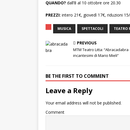
QUANDO?
dall’8 al 10 ottobre ore 20.30
PREZZI:
intero 21€, giovedì 17€, riduzioni 15
MUSICA
SPETTACOLI
TEATRO
PREVIOUS
MTM Teatro Litta: “Abracadabra 
incantesimi di Mario Mieli”
BE THE FIRST TO COMMENT
Leave a Reply
Your email address will not be published.
Comment