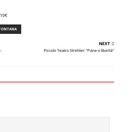
/10€
 FONTANA
NEXT
–
Piccolo Teatro Strehler: “Pane o libertà”