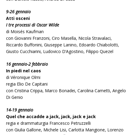
9-26 gennaio
Atti osceni
I tre processi di Oscar Wilde
di Moisés Kaufman
con Giovanni Franzoni, Ciro Masella, Nicola Stravalaci,
Riccardo Buffonini, Giuseppe Lanino, Edoardo Chiabolotti,
Giusto Cucchiarini, Ludovico D’Agostino, Filippo Quezel
16 gennaio-2 febbraio
In piedi nel caos
di Véronique Olmi
regia Elio De Capitani
con Cristina Crippa, Marco Bonadei, Carolina Cametti, Angelo
Di Genio
14-19 gennaio
Quel che accadde a jack, jack, jack e jack
regia e drammaturgia Francesco Petruzzelli
con Giulia Gallone, Michele Lisi, Carlotta Mangione, Lorenzo