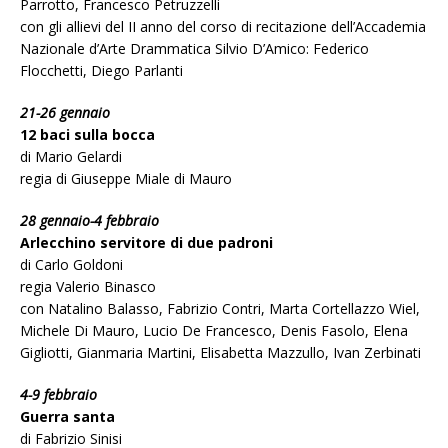
Parrotto, Francesco Petruzzelli
con gli allievi del II anno del corso di recitazione dell’Accademia
Nazionale d’Arte Drammatica Silvio D’Amico: Federico
Flocchetti, Diego Parlanti
21-26 gennaio
12 baci sulla bocca
di Mario Gelardi
regia di Giuseppe Miale di Mauro
28 gennaio-4 febbraio
Arlecchino servitore di due padroni
di Carlo Goldoni
regia Valerio Binasco
con Natalino Balasso, Fabrizio Contri, Marta Cortellazzo Wiel,
Michele Di Mauro, Lucio De Francesco, Denis Fasolo, Elena
Gigliotti, Gianmaria Martini, Elisabetta Mazzullo, Ivan Zerbinati
4-9 febbraio
Guerra santa
di Fabrizio Sinisi