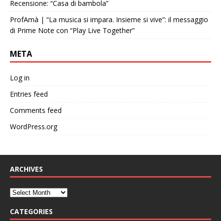
Recensione: “Casa di bambola”
ProfAmà | “La musica si impara. Insieme si vive”: il messaggio
di Prime Note con “Play Live Together”
META
Log in
Entries feed
Comments feed
WordPress.org
ARCHIVES
CATEGORIES