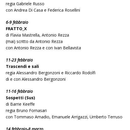
regia Gabriele Russo
con Andrea Di Casa e Federica Rosellini
6-9 febbraio
FRATTO_X
di Flavia Mastrella, Antonio Rezza
(mai) scritto da Antonio Rezza
con Antonio Rezza e con Ivan Bellavista
11-23 febbraio
Trascendi e sali
regia Alessandro Bergonzoni e Riccardo Rodolfi
di e con Alessandro Bergonzoni
11-16 febbraio
Sospetti (Sus)
di Barrie Keeffe
regia Bruno Fornasari
con Tommaso Amadio, Emanuele Arrigazzi, Umberto Terruso
14 febbraio-8 marzo