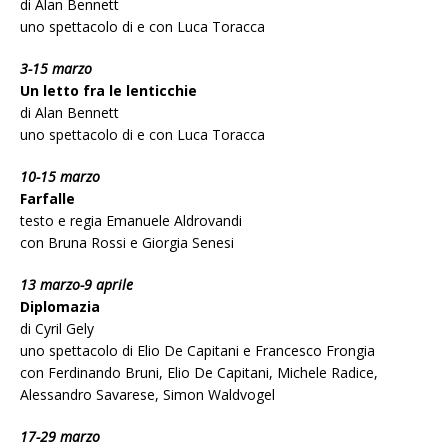
di Alan Bennett
uno spettacolo di e con Luca Toracca
3-15 marzo
Un letto fra le lenticchie
di Alan Bennett
uno spettacolo di e con Luca Toracca
10-15 marzo
Farfalle
testo e regia Emanuele Aldrovandi
con Bruna Rossi e Giorgia Senesi
13 marzo-9 aprile
Diplomazia
di Cyril Gely
uno spettacolo di Elio De Capitani e Francesco Frongia
con Ferdinando Bruni, Elio De Capitani, Michele Radice,
Alessandro Savarese, Simon Waldvogel
17-29 marzo