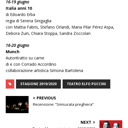
16-19 giugno
Italia anni 10
di Edoardo Erba
regia di Serena Sinigaglia
con Mattia Fabris, Stefano Orlandi, Maria Pilar Pérez Aspa,
Debora Zuin, Chiara Stoppa, Sandra Zoccolan
16-20 giugno
Munch
Autoritratto su carne
di e con Corrado Accordino
collaborazione artistica Simona Bartolena
STAGIONE 2019/2020
TEATRO ELFO PUCCINI
PREVIOUS
Recensione: “Smisurata preghiera”
NEXT