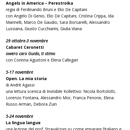
Angels in America – Perestroika
regia di Ferdinando Bruni e Elio De Capitani
con Angelo Di Genio, Elio De Capitani, Cristina Crippa, Ida
Marinelli, Marco De Gaudio, Sara Borsarelli, Alessandro
Lussiana, Giusto Cucchiarini, Giulia Viana
29 ottobre-3 novembre
Cabaret Ceronetti
ovvero caro Guido, ti stimo
con Corinna Agustoni e Elena Callegari
5-17 novembre
Open. La mia storia
di Andrè Agassi
una lettura scenica di Invisibile Kollettivo: Nicola Bortolotti,
Lorenzo Fontana, Alessandro Mor, Franca Penone, Elena
Russo Arman, Debora Zuin
5-24 novembre
La lingua langue
una lezione del prof. Stravalcioni su come imparare l’italiano e