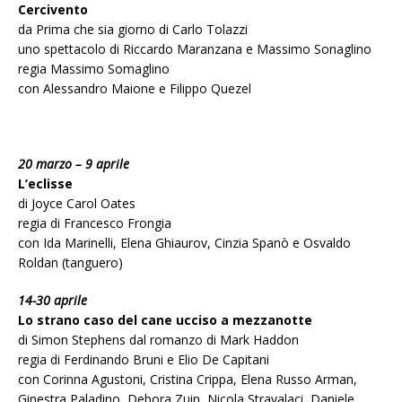
Cercivento
da Prima che sia giorno di Carlo Tolazzi
uno spettacolo di Riccardo Maranzana e Massimo Sonaglino
regia Massimo Somaglino
con Alessandro Maione e Filippo Quezel
20 marzo – 9 aprile
L’eclisse
di Joyce Carol Oates
regia di Francesco Frongia
con Ida Marinelli, Elena Ghiaurov, Cinzia Spanò e Osvaldo
Roldan (tanguero)
14-30 aprile
Lo strano caso del cane ucciso a mezzanotte
di Simon Stephens dal romanzo di Mark Haddon
regia di Ferdinando Bruni e Elio De Capitani
con Corinna Agustoni, Cristina Crippa, Elena Russo Arman,
Ginestra Paladino, Debora Zuin, Nicola Stravalaci, Daniele