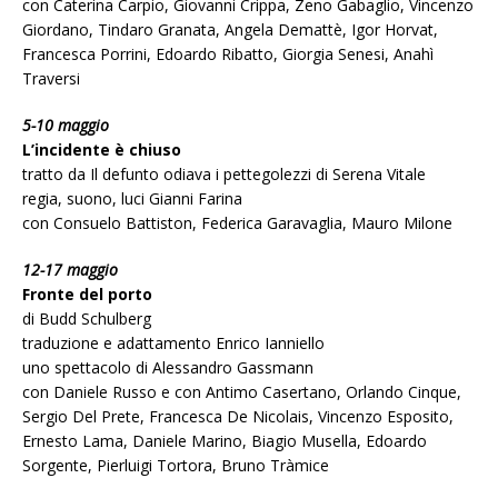
con Caterina Carpio, Giovanni Crippa, Zeno Gabaglio, Vincenzo
Giordano, Tindaro Granata, Angela Demattè, Igor Horvat,
Francesca Porrini, Edoardo Ribatto, Giorgia Senesi, Anahì
Traversi
5-10 maggio
L’incidente è chiuso
tratto da Il defunto odiava i pettegolezzi di Serena Vitale
regia, suono, luci Gianni Farina
con Consuelo Battiston, Federica Garavaglia, Mauro Milone
12-17 maggio
Fronte del porto
di Budd Schulberg
traduzione e adattamento Enrico Ianniello
uno spettacolo di Alessandro Gassmann
con Daniele Russo e con Antimo Casertano, Orlando Cinque,
Sergio Del Prete, Francesca De Nicolais, Vincenzo Esposito,
Ernesto Lama, Daniele Marino, Biagio Musella, Edoardo
Sorgente, Pierluigi Tortora, Bruno Tràmice