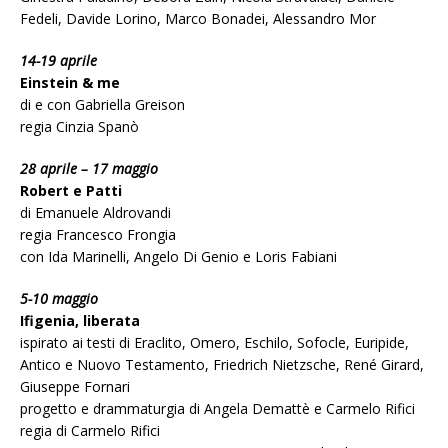
Fedeli, Davide Lorino, Marco Bonadei, Alessandro Mor
14-19 aprile
Einstein & me
di e con Gabriella Greison
regia Cinzia Spanò
28 aprile – 17 maggio
Robert e Patti
di Emanuele Aldrovandi
regia Francesco Frongia
con Ida Marinelli, Angelo Di Genio e Loris Fabiani
5-10 maggio
Ifigenia, liberata
ispirato ai testi di Eraclito, Omero, Eschilo, Sofocle, Euripide,
Antico e Nuovo Testamento, Friedrich Nietzsche, René Girard,
Giuseppe Fornari
progetto e drammaturgia di Angela Demattè e Carmelo Rifici
regia di Carmelo Rifici