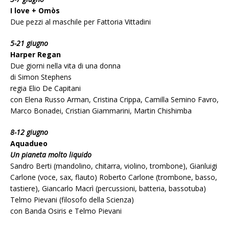
I love + Omòs
Due pezzi al maschile per Fattoria Vittadini
5-21 giugno
Harper Regan
Due giorni nella vita di una donna
di Simon Stephens
regia Elio De Capitani
con Elena Russo Arman, Cristina Crippa, Camilla Semino Favro,
Marco Bonadei, Cristian Giammarini, Martin Chishimba
8-12 giugno
Aquadueo
Un pianeta molto liquido
Sandro Berti (mandolino, chitarra, violino, trombone), Gianluigi
Carlone (voce, sax, flauto) Roberto Carlone (trombone, basso,
tastiere), Giancarlo Macrì (percussioni, batteria, bassotuba)
Telmo Pievani (filosofo della Scienza)
con Banda Osiris e Telmo Pievani