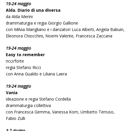
19-24 maggio
Alda. Diario di una diversa
da Alda Merini
drammaturgia e regia Giorgio Gallione
con Milvia Marigliano e i danzatori Luca Alberti, Angela Babuin,
Eleonora Chiocchini, Noemi Valente, Francesca Zaccaria
19-24 maggio
Easy to remember
ricci/forte
regia Stefano Ricci
con Anna Gualdo e Liliana Laera
19-24 maggio
Vania
ideazione e regia Stefano Cordella
drammaturgia collettiva
con Francesca Gemma, Vanessa Korn, Umberto Terruso,
Fabio Zulli
3-7 giugno