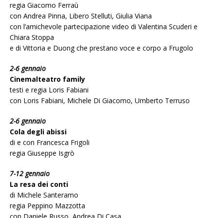
regia Giacomo Ferraù
con Andrea Pinna, Libero Stelluti, Giulia Viana
con l’amichevole partecipazione video di Valentina Scuderi e
Chiara Stoppa
e di Vittoria e Duong che prestano voce e corpo a Frugolo
2-6 gennaio
Cinemalteatro family
testi e regia Loris Fabiani
con Loris Fabiani, Michele Di Giacomo, Umberto Terruso
2-6 gennaio
Cola degli abissi
di e con Francesca Frigoli
regia Giuseppe Isgrò
7-12 gennaio
La resa dei conti
di Michele Santeramo
regia Peppino Mazzotta
con Daniele Russo, Andrea Di Casa