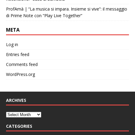
ProfAmà | “La musica si impara. Insieme si vive”: il messaggio
di Prime Note con “Play Live Together”
META
Log in
Entries feed
Comments feed
WordPress.org
ARCHIVES
CATEGORIES