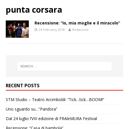
punta corsara
Recensione: “Io, mia moglie e il miracolo”
24 February 2018
Redazione
RECENT POSTS
STM Studio – Teatro Arcimboldi: “Tick…tick…BOOM!”
Uno sguardo su…”Pandora”
Dal 24 luglio l’VIII edizione di FRAleMURA Festival
Recensione: “Casa di bambola”