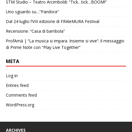
STM Studio – Teatro Arcimboldi: “Tick…tick…BOOM!”
Uno sguardo su…”Pandora”
Dal 24 luglio l’VIII edizione di FRAleMURA Festival
Recensione: “Casa di bambola”
ProfAmà | “La musica si impara. Insieme si vive”: il messaggio
di Prime Note con “Play Live Together”
META
Log in
Entries feed
Comments feed
WordPress.org
ARCHIVES