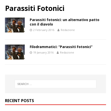
Parassiti Fotonici
Parassiti fotonici: un alternativo patto
con il diavolo
2 February 2016
Redazione
Filodrammatici: “Parassiti Fotonici”
19 January 2016
Redazione
RECENT POSTS