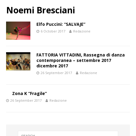
Noemi Bresciani
Elfo Puccini: “SALVAJE”
6 October 2017
Redazione
FATTORIA VITTADINI, Rassegna di danza
contemporanea – settembre 2017
dicembre 2017
26 September 2017
Redazione
Zona K “Fragile”
26 September 2017
Redazione