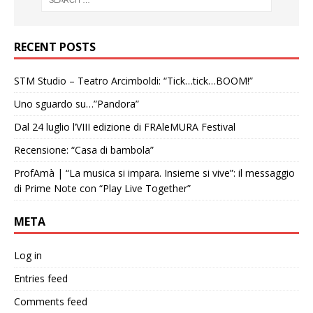
RECENT POSTS
STM Studio – Teatro Arcimboldi: “Tick…tick…BOOM!”
Uno sguardo su…”Pandora”
Dal 24 luglio l’VIII edizione di FRAleMURA Festival
Recensione: “Casa di bambola”
ProfAmà | “La musica si impara. Insieme si vive”: il messaggio
di Prime Note con “Play Live Together”
META
Log in
Entries feed
Comments feed