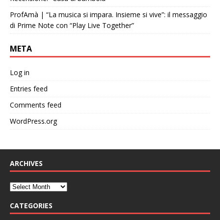
ProfAmà | “La musica si impara. Insieme si vive”: il messaggio
di Prime Note con “Play Live Together”
META
Log in
Entries feed
Comments feed
WordPress.org
ARCHIVES
CATEGORIES