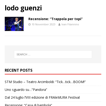
lodo guenzi
Recensione: “Trappola per topi”
10 November 2023
Ivan Filannino
RECENT POSTS
STM Studio – Teatro Arcimboldi: “Tick…tick…BOOM!”
Uno sguardo su…”Pandora”
Dal 24 luglio l’VIII edizione di FRAleMURA Festival
Recensione: “Casa di bambola”