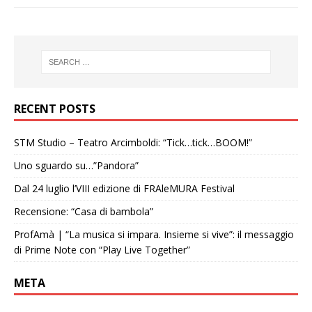
RECENT POSTS
STM Studio – Teatro Arcimboldi: “Tick…tick…BOOM!”
Uno sguardo su…”Pandora”
Dal 24 luglio l’VIII edizione di FRAleMURA Festival
Recensione: “Casa di bambola”
ProfAmà | “La musica si impara. Insieme si vive”: il messaggio
di Prime Note con “Play Live Together”
META