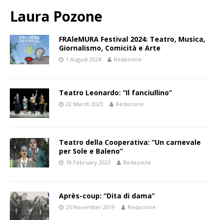
Laura Pozone
FRAleMURA Festival 2024: Teatro, Musica,
Giornalismo, Comicità e Arte
1 August 2024
Redazione
Teatro Leonardo: “Il fanciullino”
22 March 2023
Redazione
Teatro della Cooperativa: “Un carnevale
per Sole e Baleno”
18 February 2023
Redazione
Après-coup: “Dita di dama”
25 November 2019
Redazione