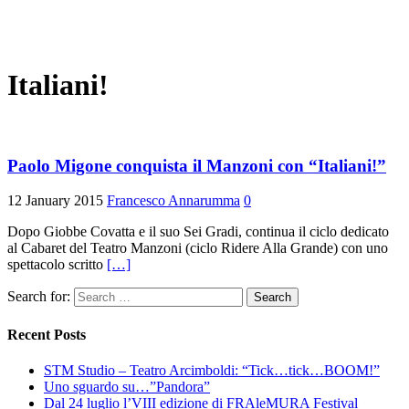
Italiani!
Paolo Migone conquista il Manzoni con “Italiani!”
12 January 2015
Francesco Annarumma
0
Dopo Giobbe Covatta e il suo Sei Gradi, continua il ciclo dedicato
al Cabaret del Teatro Manzoni (ciclo Ridere Alla Grande) con uno
spettacolo scritto
[…]
Search for:
Recent Posts
STM Studio – Teatro Arcimboldi: “Tick…tick…BOOM!”
Uno sguardo su…”Pandora”
Dal 24 luglio l’VIII edizione di FRAleMURA Festival